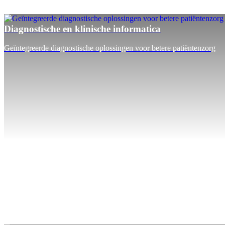
Diagnostische en klinische informatica
Geïntegreerde diagnostische oplossingen voor betere patiëntenzorg