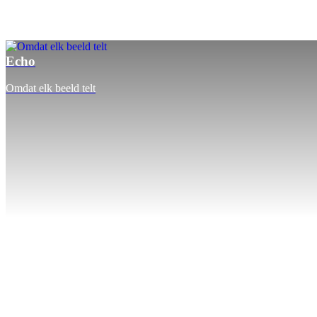
Echo
Omdat elk beeld telt