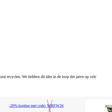
unt recyclen. We hebben dit idee in de loop der jaren op vele
-20% korting met code: WBFW26