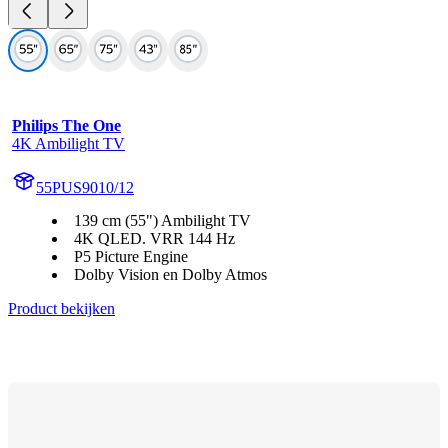
Philips The One
4K Ambilight TV
55PUS9010/12
139 cm (55") Ambilight TV
4K QLED. VRR 144 Hz
P5 Picture Engine
Dolby Vision en Dolby Atmos
Product bekijken