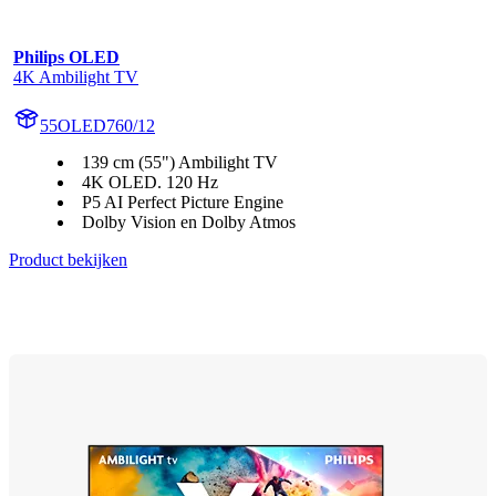
Philips OLED
4K Ambilight TV
55OLED760/12
139 cm (55") Ambilight TV
4K OLED. 120 Hz
P5 AI Perfect Picture Engine
Dolby Vision en Dolby Atmos
Product bekijken