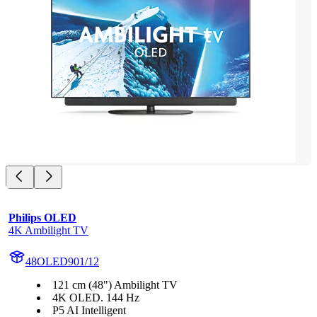
Philips OLED
4K Ambilight TV
48OLED901/12
121 cm (48") Ambilight TV
4K OLED. 144 Hz
P5 AI Intelligent