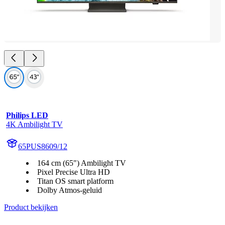
Philips LED
4K Ambilight TV
65PUS8609/12
164 cm (65") Ambilight TV
Pixel Precise Ultra HD
Titan OS smart platform
Dolby Atmos-geluid
Product bekijken