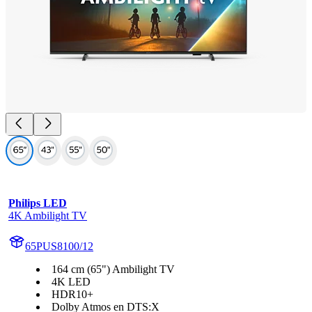
Philips LED
4K Ambilight TV
65PUS8100/12
164 cm (65") Ambilight TV
4K LED
HDR10+
Dolby Atmos en DTS:X