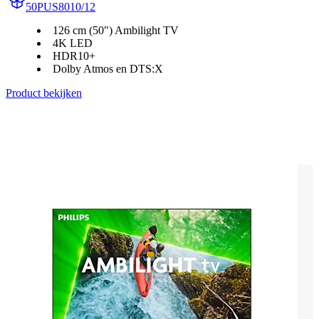
50PUS8010/12
126 cm (50") Ambilight TV
4K LED
HDR10+
Dolby Atmos en DTS:X
Product bekijken