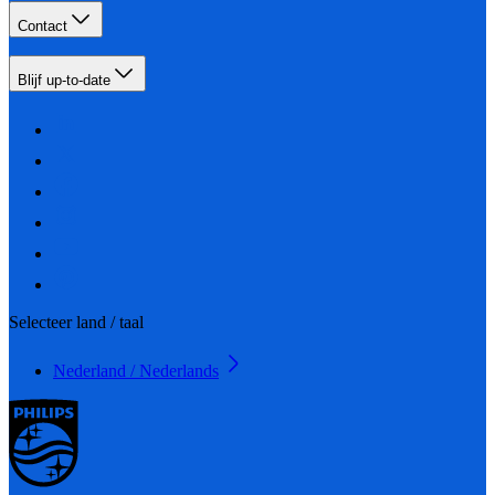
Contact
Blijf up-to-date
Selecteer land / taal
Nederland / Nederlands