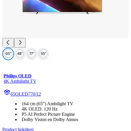
Philips OLED
4K Ambilight TV
65OLED770/12
164 cm (65") Ambilight TV
4K OLED. 120 Hz
P5 AI Perfect Picture Engine
Dolby Vision en Dolby Atmos
Product bekijken