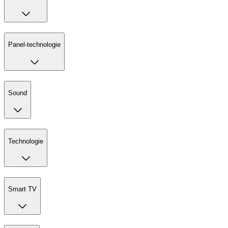
Panel-technologie
Sound
Technologie
Smart TV