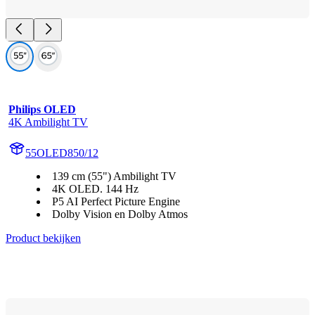
Philips OLED
4K Ambilight TV
55OLED850/12
139 cm (55") Ambilight TV
4K OLED. 144 Hz
P5 AI Perfect Picture Engine
Dolby Vision en Dolby Atmos
Product bekijken