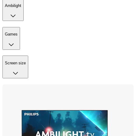
Ambilight
Games
Screen size