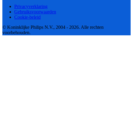
Privacyverklaring
Gebruiksvoorwaarden
Cookie-beleid
© Koninklijke Philips N.V., 2004 - 2026. Alle rechten
voorbehouden.