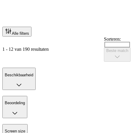
Alle filters
Sorteren:
1 - 12 van 190 resultaten
Beste match
Beschikbaarheid
Beoordeling
Screen size