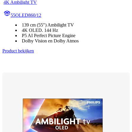
4K Ambilight TV
55OLED860/12
139 cm (55") Ambilight TV
4K OLED. 144 Hz
P5 AI Perfect Picture Engine
Dolby Vision en Dolby Atmos
Product bekijken