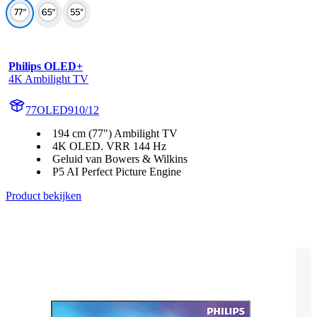
Philips OLED+
4K Ambilight TV
77OLED910/12
194 cm (77") Ambilight TV
4K OLED. VRR 144 Hz
Geluid van Bowers & Wilkins
P5 AI Perfect Picture Engine
Product bekijken