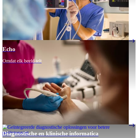
Echo
Omdat elk beeld telt
Diagnostische en klinische informatica