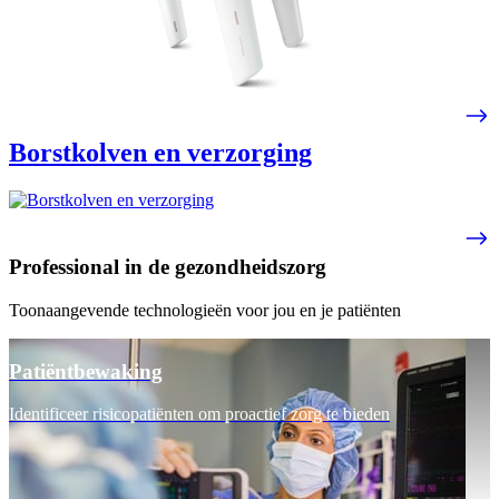
Borstkolven en verzorging
Professional in de gezondheidszorg
Toonaangevende technologieën voor jou en je patiënten
Patiëntbewaking
Identificeer risicopatiënten om proactief zorg te bieden