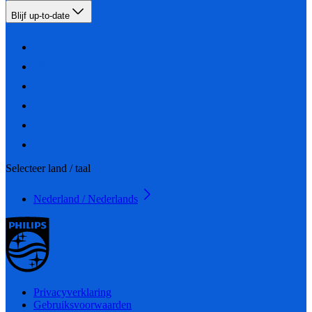
Blijf up-to-date
Selecteer land / taal
Nederland / Nederlands
Privacyverklaring
Gebruiksvoorwaarden