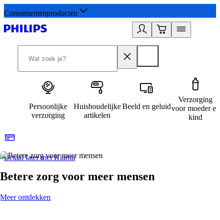
Consumentenproducten
Verzorging
Persoonlijke
Huishoudelijke
Beeld en geluid
voor moeder en
verzorging
artikelen
kind
Betaal later met Klarna
R
Betere zorg voor meer mensen
Meer ontdekken