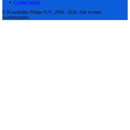
Cookie-beleid
© Koninklijke Philips N.V., 2004 - 2026. Alle rechten
voorbehouden.