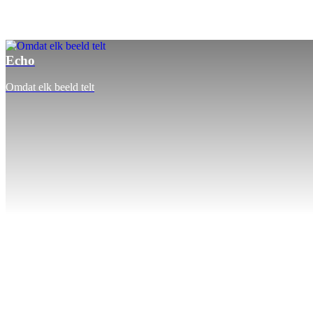
Echo
Omdat elk beeld telt