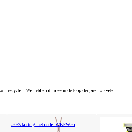
unt recyclen. We hebben dit idee in de loop der jaren op vele
-20% korting met code: WBFW26