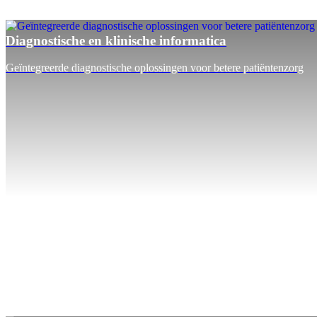
Diagnostische en klinische informatica
Geïntegreerde diagnostische oplossingen voor betere patiëntenzorg