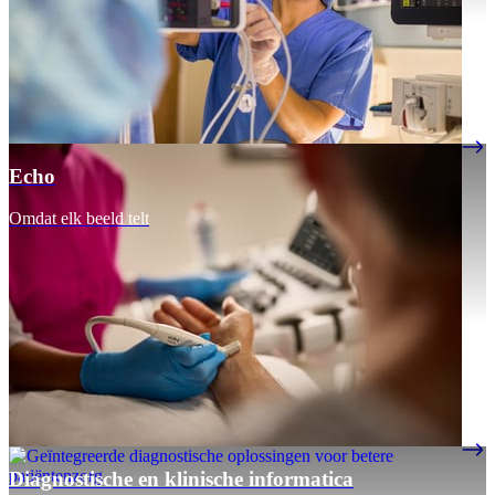
Echo
Omdat elk beeld telt
Diagnostische en klinische informatica