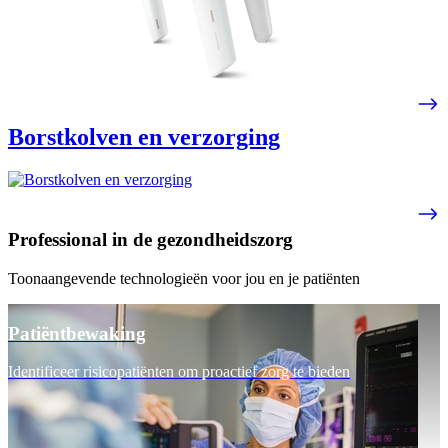
Borstkolven en verzorging
Professional in de gezondheidszorg
Toonaangevende technologieën voor jou en je patiënten
Patiëntbewaking
Identificeer risicopatiënten om proactief zorg te bieden