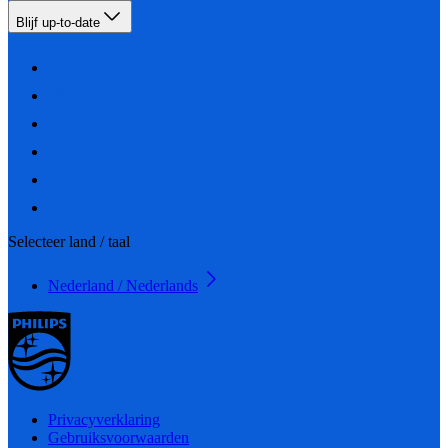
Blijf up-to-date
Selecteer land / taal
Nederland / Nederlands
Privacyverklaring
Gebruiksvoorwaarden