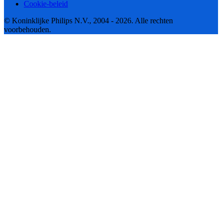
Cookie-beleid
© Koninklijke Philips N.V., 2004 - 2026. Alle rechten
voorbehouden.