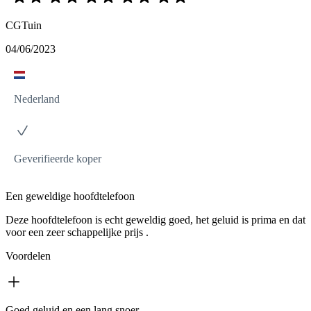
CGTuin
04/06/2023
Nederland
Geverifieerde koper
Een geweldige hoofdtelefoon
Deze hoofdtelefoon is echt geweldig goed, het geluid is prima en dat
voor een zeer schappelijke prijs .
Voordelen
Goed geluid en een lang snoer