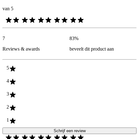
van 5
7
83
%
Reviews & awards
beveelt dit product aan
5
4
3
2
1
Schrijf een review