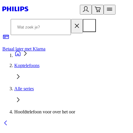
Betaal later met Klarna
R
Koptelefoons
Alle series
Hoofdtelefoon voor over het oor