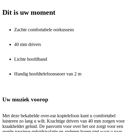
Dit is uw moment
Zachte comfortabele oorkussens
40 mm drivers
Lichte hoofdband
Handig hoofdtelefoonsnoer van 2 m
Uw muziek voorop
Met deze bekabelde over-ear koptelefoon kunt u comfortabel
luisteren zo lang u wilt. Krachtige drivers van 40 mm zorgen voor
kraakhelder geluid. De pasvorm voor over het oor zorgt voor een
goede passieve geluidsisolatie en anderen horen niet waar u naar