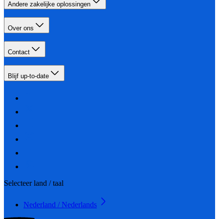
Andere zakelijke oplossingen
Over ons
Contact
Blijf up-to-date
Selecteer land / taal
Nederland / Nederlands