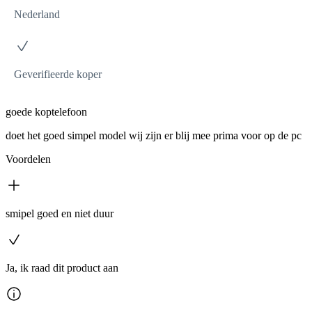
Nederland
Geverifieerde koper
goede koptelefoon
doet het goed simpel model wij zijn er blij mee prima voor op de pc
Voordelen
smipel goed en niet duur
Ja, ik raad dit product aan