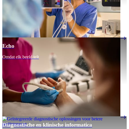
Echo
Omdat elk beeld telt
Diagnostische en klinische informatica