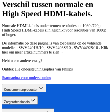
Verschil tussen normale en
High Speed HDMI-kabels.
Normale HDMI-kabels ondersteunen resoluties tot 1080i/720p.
High Speed HDMI-kabels zijn geschikt voor resoluties van 1080p
of hoger.
De informatie op deze pagina is van toepassing op de volgende
modellen:
SWV2401H/10
,
SWV2493S/10
,
SWV4492S/10
.
Klik
hier om meer artikelnummers te zien ›
Hebt u een andere vraag?
Ontdek alle ondersteuningsopties van Philips
Startpagina voor ondersteuning
Consumentenproducten
Zorgprofessionals