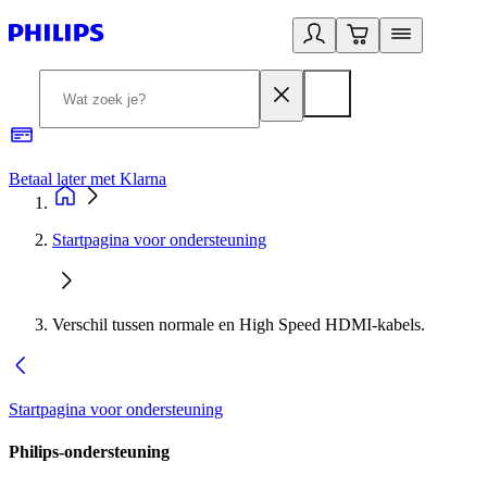
Betaal later met Klarna
R
Startpagina voor ondersteuning
Verschil tussen normale en High Speed HDMI-kabels.
Startpagina voor ondersteuning
Philips-ondersteuning