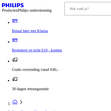
Producten
Philips ondersteuning
Betaal later met Klarna
Registreer en krijg €10,- korting
Gratis verzending vanaf €40,-
30 dagen retourgarantie