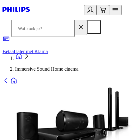
Betaal later met Klarna
R
Immersive Sound Home cinema