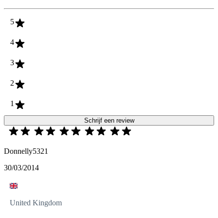
5
4
3
2
1
Schrijf een review
Donnelly5321
30/03/2014
United Kingdom