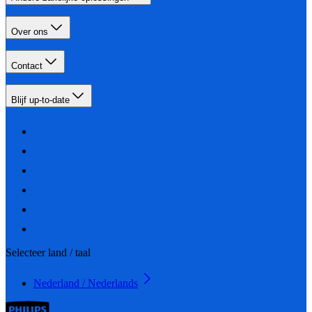
Over ons
Contact
Blijf up-to-date
Selecteer land / taal
Nederland / Nederlands