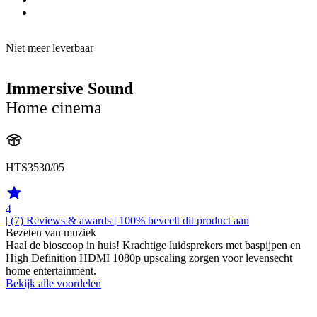
Niet meer leverbaar
Immersive Sound
Home cinema
HTS3530/05
4
| (7)
Reviews & awards
| 100% beveelt dit product aan
Bezeten van muziek
Haal de bioscoop in huis! Krachtige luidsprekers met baspijpen en
High Definition HDMI 1080p upscaling zorgen voor levensecht
home entertainment.
Bekijk alle voordelen