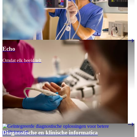
Echo
Omdat elk beeld telt
Diagnostische en klinische informatica