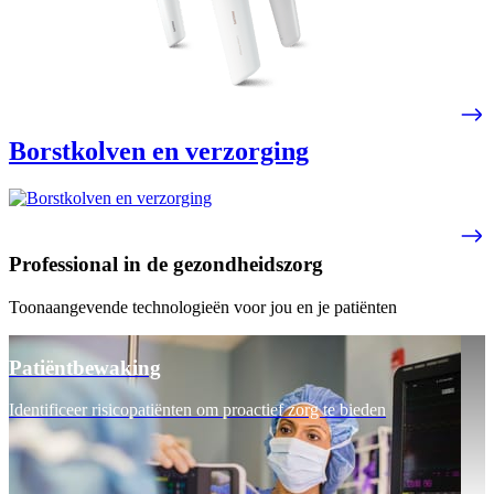
Borstkolven en verzorging
Professional in de gezondheidszorg
Toonaangevende technologieën voor jou en je patiënten
Patiëntbewaking
Identificeer risicopatiënten om proactief zorg te bieden