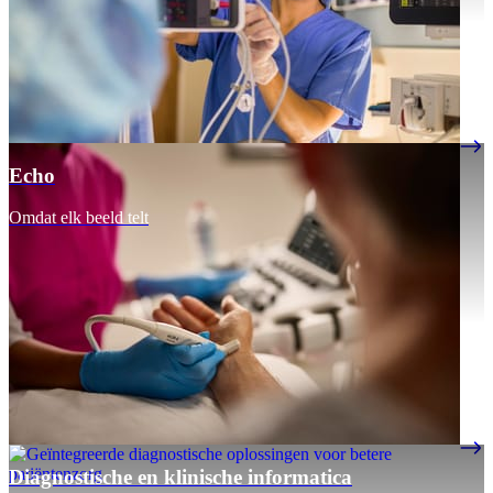
Echo
Omdat elk beeld telt
Diagnostische en klinische informatica