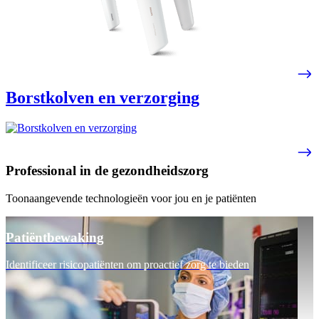
Borstkolven en verzorging
Professional in de gezondheidszorg
Toonaangevende technologieën voor jou en je patiënten
Patiëntbewaking
Identificeer risicopatiënten om proactief zorg te bieden