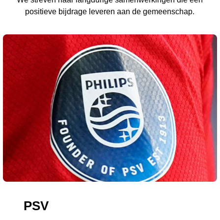
positieve bijdrage leveren aan de gemeenschap.
PSV