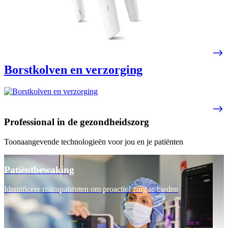
Borstkolven en verzorging
Professional in de gezondheidszorg
Toonaangevende technologieën voor jou en je patiënten
Patiëntbewaking
Identificeer risicopatiënten om proactief zorg te bieden