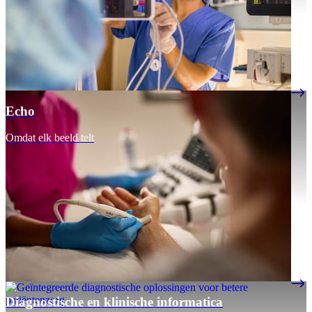
Echo
Omdat elk beeld telt
Diagnostische en klinische informatica