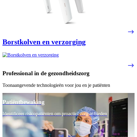
Borstkolven en verzorging
Professional in de gezondheidszorg
Toonaangevende technologieën voor jou en je patiënten
Patiëntbewaking
Identificeer risicopatiënten om proactief zorg te bieden