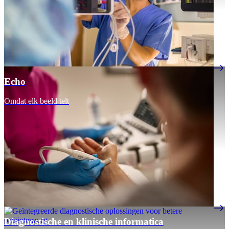
Echo
Omdat elk beeld telt
Diagnostische en klinische informatica