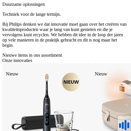
Duurzame oplossingen
Techniek voor de lange termijn.
Bij Philips denken we dat innovatie moet gaan over het creëren van
kwaliteitsproducten waar je lang van kunt genieten en die je
vervolgens kunt recyclen. We hebben dit idee in de loop der jaren
op vele manieren in de praktijk gebracht en dit is nog maar het
begin.
Nieuwe items in ons assortiment
Onze innovaties
Nieuw
Nieuw