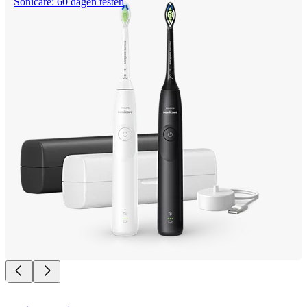
Sonicare: 60 dagen testen