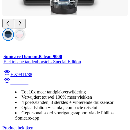
Sonicare DiamondClean 9000
Elektrische tandenborstel - Special Edition
HX9911/88
HX991M
Tot 10x meer tandplakverwijdering
Verwijdert tot wel 100% meer vlekken
4 poetsstanden, 3 sterktes + vibrerende druksensor
Oplaadstation + slanke, compacte reisetui
Gepersonaliseerd voortgangsrapport via de Philips
Sonicare-app
Product bekijken