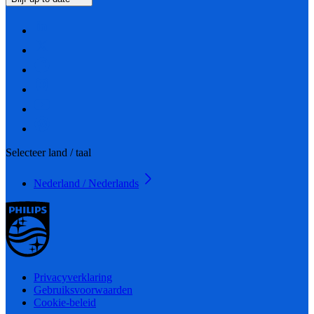
Selecteer land / taal
Nederland / Nederlands
Privacyverklaring
Gebruiksvoorwaarden
Cookie-beleid