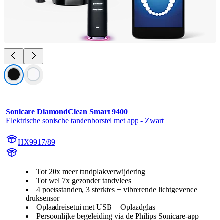
Sonicare DiamondClean Smart 9400
Elektrische sonische tandenborstel met app - Zwart
HX9917/89
HX992B
Tot 20x meer tandplakverwijdering
Tot wel 7x gezonder tandvlees
4 poetsstanden, 3 sterktes + vibrerende lichtgevende
druksensor
Oplaadreisetui met USB + Oplaadglas
Persoonlijke begeleiding via de Philips Sonicare-app