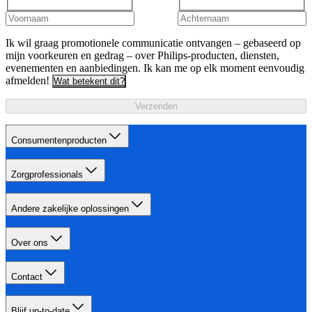
Ik wil graag promotionele communicatie ontvangen – gebaseerd op
mijn voorkeuren en gedrag – over Philips-producten, diensten,
evenementen en aanbiedingen. Ik kan me op elk moment eenvoudig
afmelden!
Wat betekent dit?
Verzenden
Consumentenproducten
Zorgprofessionals
Andere zakelijke oplossingen
Over ons
Contact
Blijf up-to-date