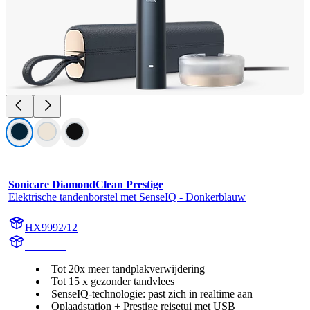
Sonicare DiamondClean Prestige
Elektrische tandenborstel met SenseIQ - Donkerblauw
HX9992/12
HX999B
Tot 20x meer tandplakverwijdering
Tot 15 x gezonder tandvlees
SenseIQ-technologie: past zich in realtime aan
Oplaadstation + Prestige reisetui met USB