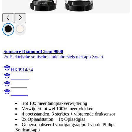
Sonicare DiamondClean 9000
2x Elektrische sonische tandenborstels met app Zwart
HX9914/54
HX991B
HX9918
HX991B
Tot 10x meer tandplakverwijdering
Verwijdert tot wel 100% meer vlekken
4 poetsstanden, 3 sterktes + vibrerende druksensor
2x Oplaadstation + 1x Oplaadglas
Gepersonaliseerd voortgangsrapport via de Philips
Sonicare-app