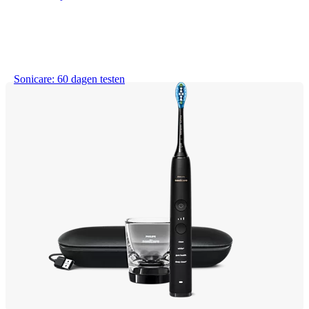
Sonicare: 60 dagen testen