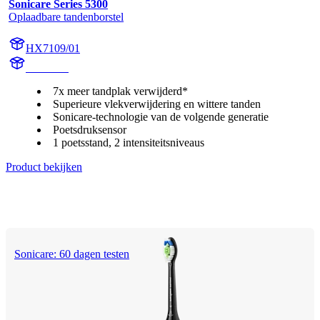
Sonicare Series 5300
Oplaadbare tandenborstel
HX7109/01
HX710A
7x meer tandplak verwijderd*
Superieure vlekverwijdering en wittere tanden
Sonicare-technologie van de volgende generatie
Poetsdruksensor
1 poetsstand, 2 intensiteitsniveaus
Product bekijken
Sonicare: 60 dagen testen