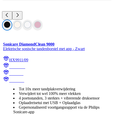
Sonicare DiamondClean 9000
Elektrische sonische tandenborstel met app - Zwart
HX9911/09
HX991B
HX9918
HX991B
Tot 10x meer tandplakverwijdering
Verwijdert tot wel 100% meer vlekken
4 poetsstanden, 3 sterktes + vibrerende druksensor
Oplaadreisetui met USB + Oplaadglas
Gepersonaliseerd voortgangsrapport via de Philips
Sonicare-app