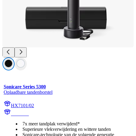
Sonicare Series 5300
Oplaadbare tandenborstel
HX7101/02
HX710B
7x meer tandplak verwijderd*
Superieure vlekverwijdering en wittere tanden
Sonicare-technologie van de volgende generatie