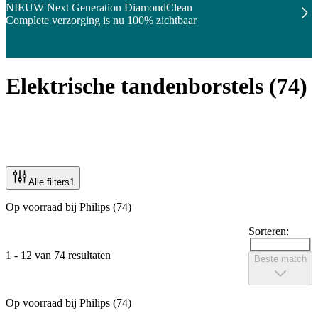
NIEUW Next Generation DiamondClean
Complete verzorging is nu 100% zichtbaar
Elektrische tandenborstels
(
74
)
Alle filters
1
Op voorraad bij Philips (74)
Sorteren:
1 - 12 van 74 resultaten
Beste match
Op voorraad bij Philips (74)