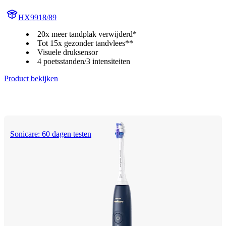
HX9918/89
20x meer tandplak verwijderd*
Tot 15x gezonder tandvlees**
Visuele druksensor
4 poetsstanden/3 intensiteiten
Product bekijken
Sonicare: 60 dagen testen