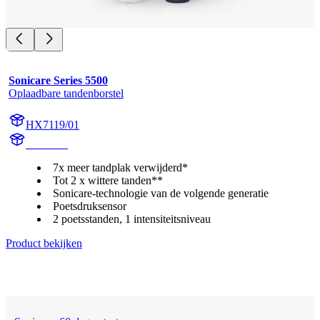
Sonicare Series 5500
Oplaadbare tandenborstel
HX7119/01
HX711A
7x meer tandplak verwijderd*
Tot 2 x wittere tanden**
Sonicare-technologie van de volgende generatie
Poetsdruksensor
2 poetsstanden, 1 intensiteitsniveau
Product bekijken