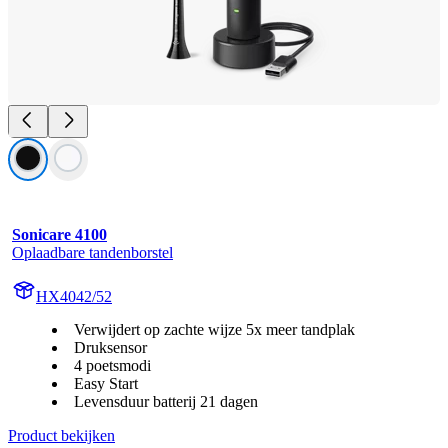
Sonicare 4100
Oplaadbare tandenborstel
HX4042/52
Verwijdert op zachte wijze 5x meer tandplak
Druksensor
4 poetsmodi
Easy Start
Levensduur batterij 21 dagen
Product bekijken