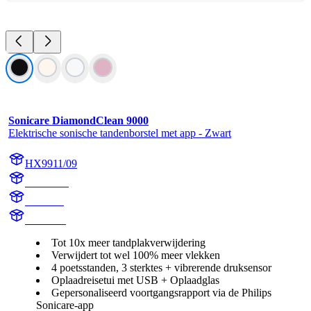
Sonicare DiamondClean 9000
Elektrische sonische tandenborstel met app - Zwart
HX9911/09
HX991B
HX9918
HX991B
Tot 10x meer tandplakverwijdering
Verwijdert tot wel 100% meer vlekken
4 poetsstanden, 3 sterktes + vibrerende druksensor
Oplaadreisetui met USB + Oplaadglas
Gepersonaliseerd voortgangsrapport via de Philips
Sonicare-app