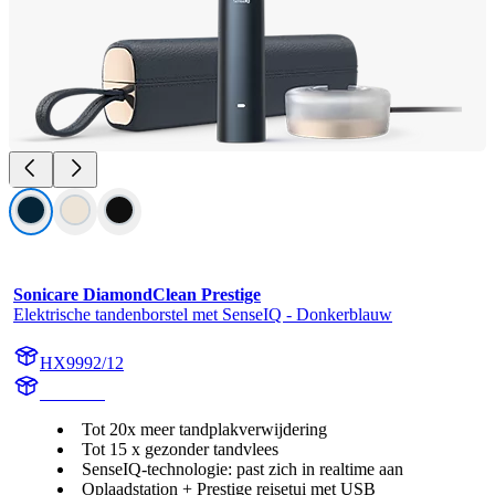
Sonicare DiamondClean Prestige
Elektrische tandenborstel met SenseIQ - Donkerblauw
HX9992/12
HX999B
Tot 20x meer tandplakverwijdering
Tot 15 x gezonder tandvlees
SenseIQ-technologie: past zich in realtime aan
Oplaadstation + Prestige reisetui met USB