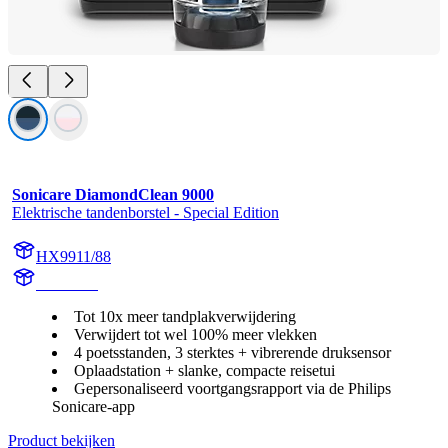
Sonicare DiamondClean 9000
Elektrische tandenborstel - Special Edition
HX9911/88
HX991M
Tot 10x meer tandplakverwijdering
Verwijdert tot wel 100% meer vlekken
4 poetsstanden, 3 sterktes + vibrerende druksensor
Oplaadstation + slanke, compacte reisetui
Gepersonaliseerd voortgangsrapport via de Philips
Sonicare-app
Product bekijken