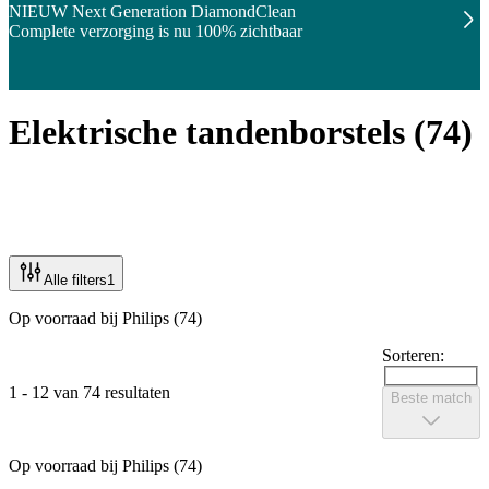
NIEUW Next Generation DiamondClean
Complete verzorging is nu 100% zichtbaar
Elektrische tandenborstels
(
74
)
Alle filters
1
Op voorraad bij Philips (74)
Sorteren:
1 - 12 van 74 resultaten
Beste match
Op voorraad bij Philips (74)