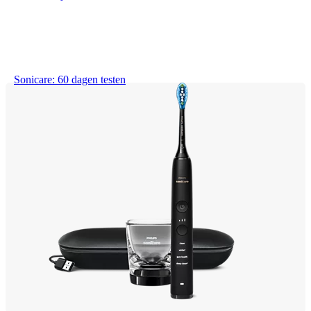
Sonicare: 60 dagen testen