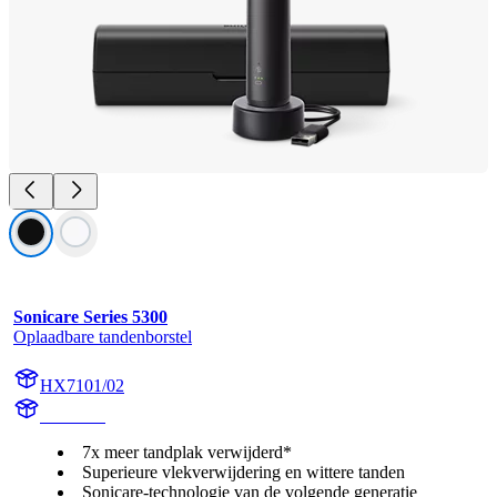
Sonicare Series 5300
Oplaadbare tandenborstel
HX7101/02
HX710B
7x meer tandplak verwijderd*
Superieure vlekverwijdering en wittere tanden
Sonicare-technologie van de volgende generatie