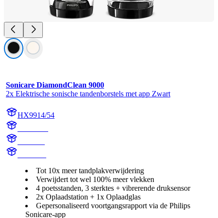
Sonicare DiamondClean 9000
2x Elektrische sonische tandenborstels met app Zwart
HX9914/54
HX991B
HX9918
HX991B
Tot 10x meer tandplakverwijdering
Verwijdert tot wel 100% meer vlekken
4 poetsstanden, 3 sterktes + vibrerende druksensor
2x Oplaadstation + 1x Oplaadglas
Gepersonaliseerd voortgangsrapport via de Philips
Sonicare-app