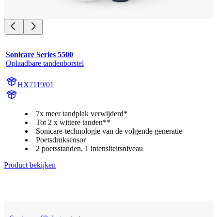
Sonicare Series 5500
Oplaadbare tandenborstel
HX7119/01
HX711A
7x meer tandplak verwijderd*
Tot 2 x wittere tanden**
Sonicare-technologie van de volgende generatie
Poetsdruksensor
2 poetsstanden, 1 intensiteitsniveau
Product bekijken