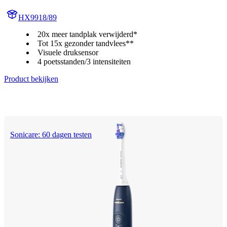
HX9918/89
20x meer tandplak verwijderd*
Tot 15x gezonder tandvlees**
Visuele druksensor
4 poetsstanden/3 intensiteiten
Product bekijken
Sonicare: 60 dagen testen