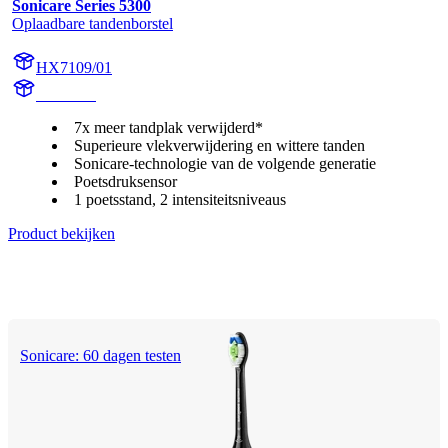
Sonicare Series 5300
Oplaadbare tandenborstel
HX7109/01
HX710A
7x meer tandplak verwijderd*
Superieure vlekverwijdering en wittere tanden
Sonicare-technologie van de volgende generatie
Poetsdruksensor
1 poetsstand, 2 intensiteitsniveaus
Product bekijken
Sonicare: 60 dagen testen