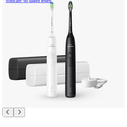
Sonicare: 60 dagen testen