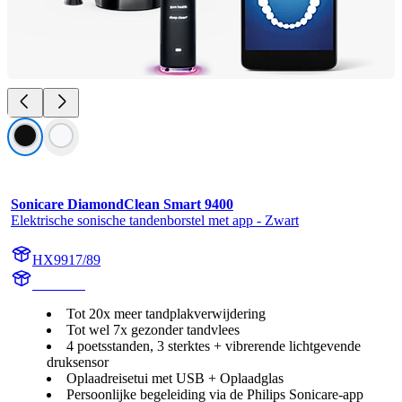
Sonicare DiamondClean Smart 9400
Elektrische sonische tandenborstel met app - Zwart
HX9917/89
HX992B
Tot 20x meer tandplakverwijdering
Tot wel 7x gezonder tandvlees
4 poetsstanden, 3 sterktes + vibrerende lichtgevende
druksensor
Oplaadreisetui met USB + Oplaadglas
Persoonlijke begeleiding via de Philips Sonicare-app