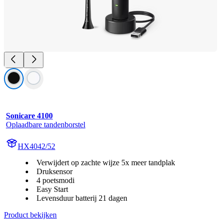
Sonicare 4100
Oplaadbare tandenborstel
HX4042/52
Verwijdert op zachte wijze 5x meer tandplak
Druksensor
4 poetsmodi
Easy Start
Levensduur batterij 21 dagen
Product bekijken