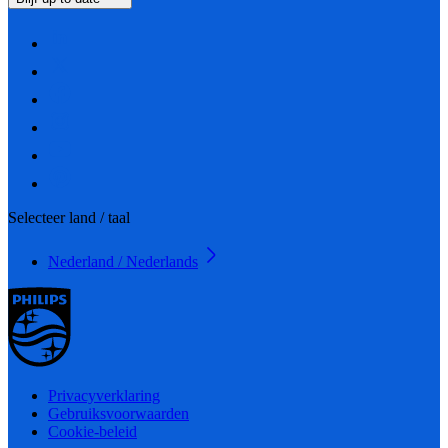
Selecteer land / taal
Nederland / Nederlands
Privacyverklaring
Gebruiksvoorwaarden
Cookie-beleid