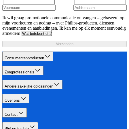
Ik wil graag promotionele communicatie ontvangen – gebaseerd op
mijn voorkeuren en gedrag – over Philips-producten, diensten,
evenementen en aanbiedingen. Ik kan me op elk moment eenvoudig
afmelden!
Wat betekent dit?
Verzenden
Consumentenproducten
Zorgprofessionals
Andere zakelijke oplossingen
Over ons
Contact
Blijf up-to-date