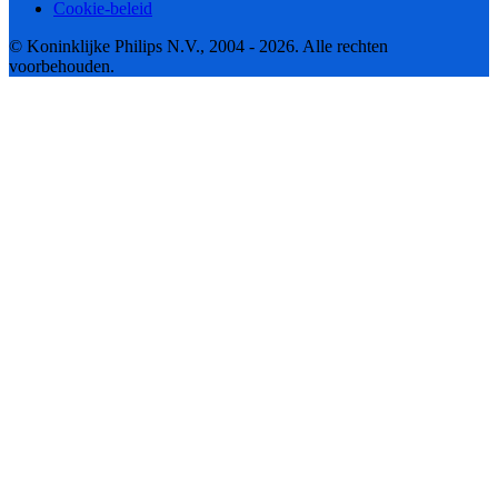
Cookie-beleid
© Koninklijke Philips N.V., 2004 - 2026. Alle rechten
voorbehouden.