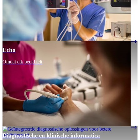
Echo
Omdat elk beeld telt
Diagnostische en klinische informatica