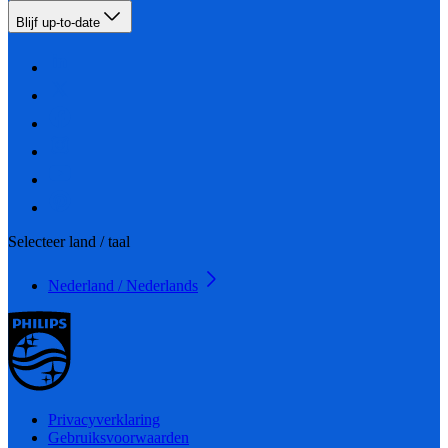
Blijf up-to-date
Selecteer land / taal
Nederland / Nederlands
Privacyverklaring
Gebruiksvoorwaarden