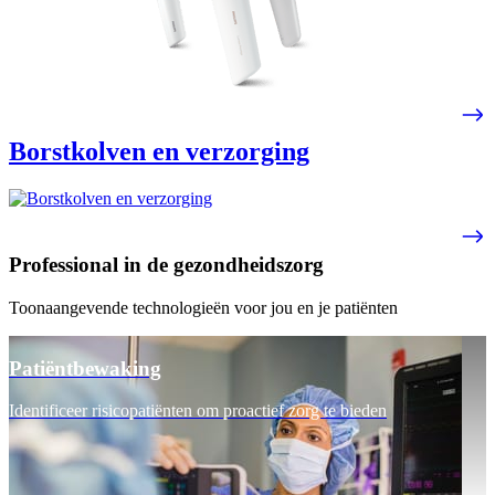
Borstkolven en verzorging
Professional in de gezondheidszorg
Toonaangevende technologieën voor jou en je patiënten
Patiëntbewaking
Identificeer risicopatiënten om proactief zorg te bieden