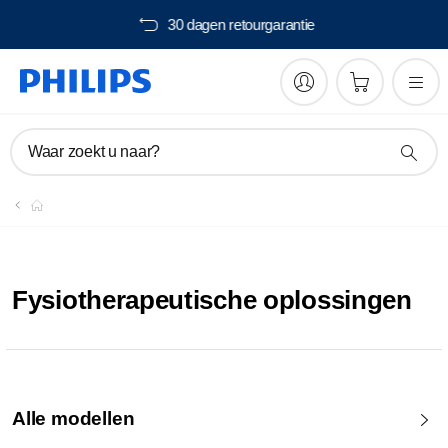
30 dagen retourgarantie
Waar zoekt u naar?
Fysiotherapeutische oplossingen
Alle modellen