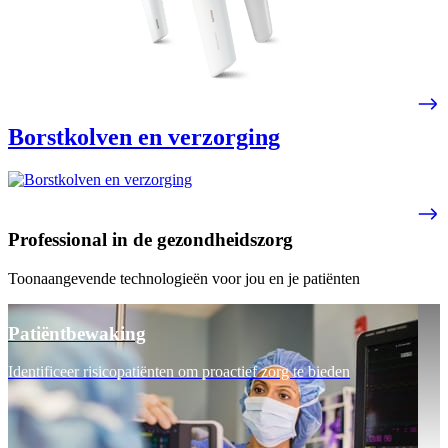
Borstkolven en verzorging
Professional in de gezondheidszorg
Toonaangevende technologieën voor jou en je patiënten
Patiëntbewaking
Identificeer risicopatiënten om proactief zorg te bieden