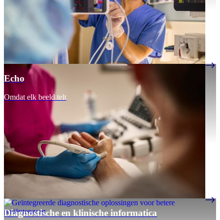
Echo
Omdat elk beeld telt
Diagnostische en klinische informatica