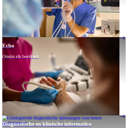
Echo
Omdat elk beeld telt
Diagnostische en klinische informatica