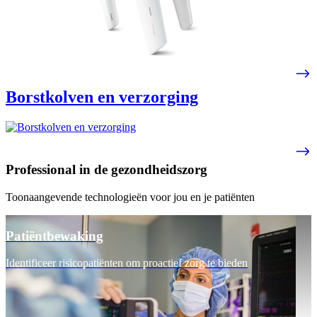
Borstkolven en verzorging
Professional in de gezondheidszorg
Toonaangevende technologieën voor jou en je patiënten
Patiëntbewaking
Identificeer risicopatiënten om proactief zorg te bieden