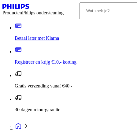
Producten
Philips ondersteuning
Betaal later met Klarna
Registreer en krijg €10,- korting
Gratis verzending vanaf €40,-
30 dagen retourgarantie