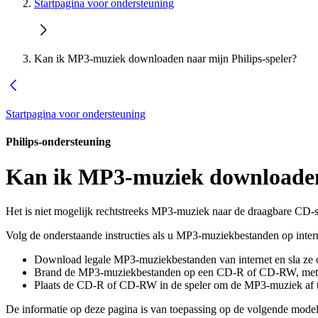
Startpagina voor ondersteuning
Kan ik MP3-muziek downloaden naar mijn Philips-speler?
Startpagina voor ondersteuning
Philips-ondersteuning
Kan ik MP3-muziek downloaden 
Het is niet mogelijk rechtstreeks MP3-muziek naar de draagbare CD-
Volg de onderstaande instructies als u MP3-muziekbestanden op interne
Download legale MP3-muziekbestanden van internet en sla ze 
Brand de MP3-muziekbestanden op een CD-R of CD-RW, met sof
Plaats de CD-R of CD-RW in de speler om de MP3-muziek af t
De informatie op deze pagina is van toepassing op de volgende model