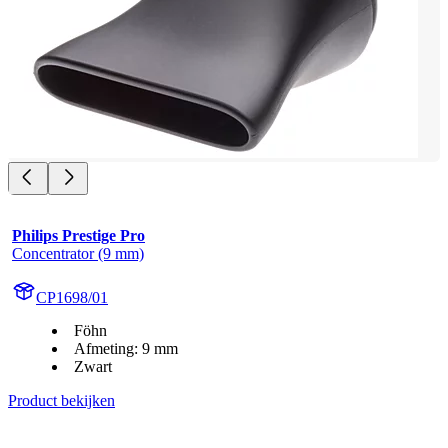
Philips Prestige Pro
Concentrator (9 mm)
CP1698/01
Föhn
Afmeting: 9 mm
Zwart
Product bekijken