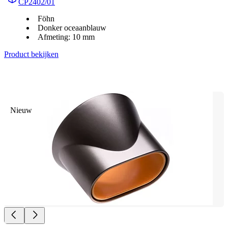
CP2402/01
Föhn
Donker oceaanblauw
Afmeting: 10 mm
Product bekijken
Nieuw