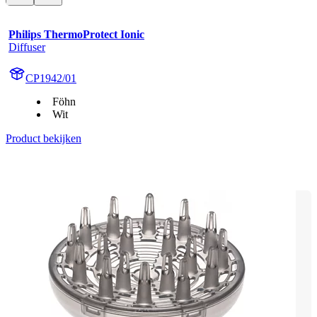
Philips ThermoProtect Ionic
Diffuser
CP1942/01
Föhn
Wit
Product bekijken