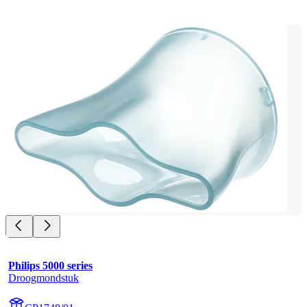
Philips 5000 series
Droogmondstuk