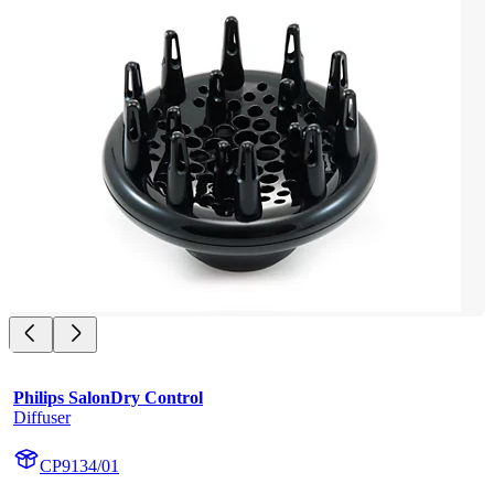
Philips SalonDry Control
Diffuser
CP9134/01