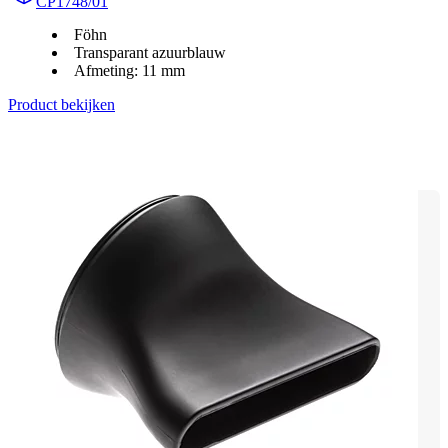
CP1748/01
Föhn
Transparant azuurblauw
Afmeting: 11 mm
Product bekijken