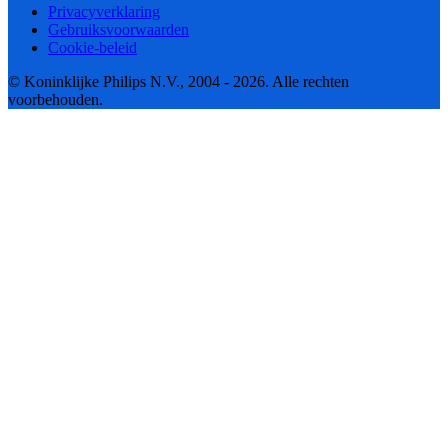
Privacyverklaring
Gebruiksvoorwaarden
Cookie-beleid
© Koninklijke Philips N.V., 2004 - 2026. Alle rechten
voorbehouden.