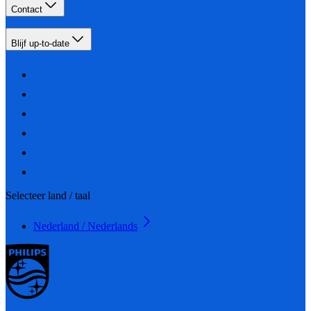
Contact
Blijf up-to-date
Selecteer land / taal
Nederland / Nederlands