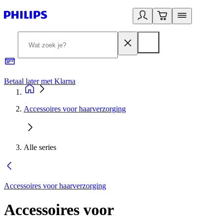
Betaal later met Klarna
R
Accessoires voor haarverzorging
Alle series
Accessoires voor haarverzorging
Accessoires voor