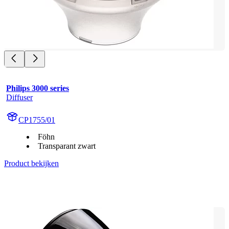
Philips 3000 series
Diffuser
CP1755/01
Föhn
Transparant zwart
Product bekijken