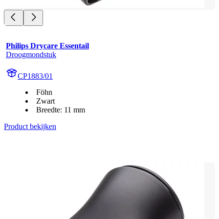
Philips Drycare Essentail
Droogmondstuk
CP1883/01
Föhn
Zwart
Breedte: 11 mm
Product bekijken