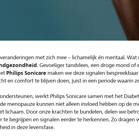
 veranderingen met zich mee – lichamelijk én mentaal. Wat m
ndgezondheid
. Gevoeliger tandvlees, een droge mond o
Philips Sonicare
Met
maken we deze signalen bespreekbaar
en comfort te blijven doen, juist in een periode waarin zel
ndersteunen, werkt Philips Sonicare samen met het Diabete
s de menopauze kunnen niet alleen invloed hebben op de
het lichaam. Door onze krachten te bundelen, delen we betr
 te begrijpen en signalen eerder te herkennen. Zo dragen
heid in deze levensfase.