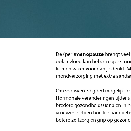
menopauze
De (peri)
brengt veel
mo
ook invloed kan hebben op je
komen vaker voor dan je denkt. 
mondverzorging met extra aandacht 
Om vrouwen zo goed mogelijk te o
Hormonale veranderingen tijden
bredere gezondheids­signalen in 
vrouwen helpen hun lichaam beter
betere zelfzorg en grip op gezond