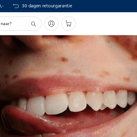
,-
30 dagen retourgarantie