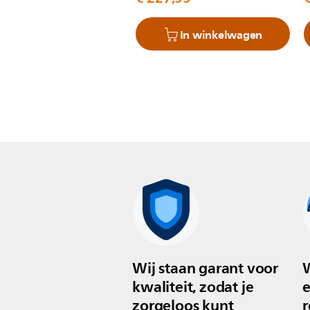
In winkelwagen
Wij staan garant voor
W
kwaliteit, zodat je
e
zorgeloos kunt
r