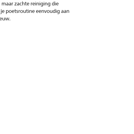
 maar zachte reiniging die
e je poetsroutine eenvoudig aan
ieuw.