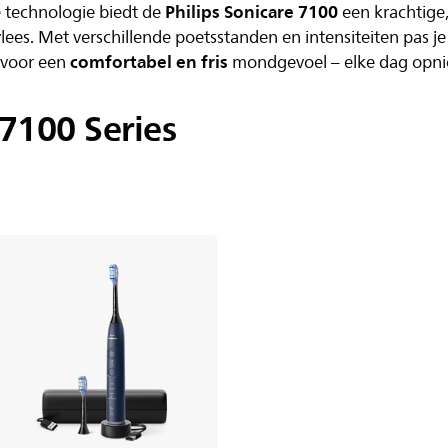
Philips Sonicare 7100
 technologie biedt de
een krachtige,
vlees. Met verschillende poetsstanden en intensiteiten pas j
comfortabel en fris
 voor een
mondgevoel – elke dag opn
 7100 Series