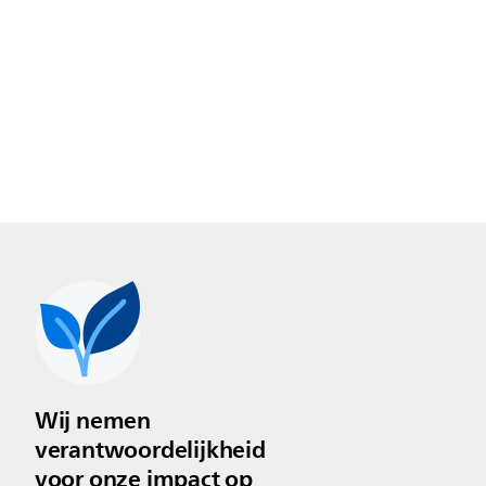
Wij nemen
verantwoordelijkheid
voor onze impact op