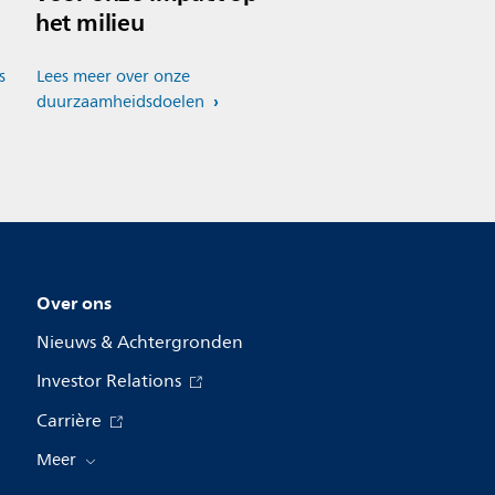
het milieu
s
Lees meer over onze
duurzaamheidsdoelen
Over ons
Nieuws & Achtergronden
Investor Relations
Carrière
Meer