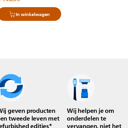
In winkelwagen
ij geven producten
Wij helpen je om
en tweede leven met
onderdelen te
efurbished edities*
vervangen, niet het