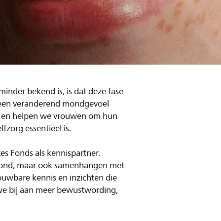
inder bekend is, is dat deze fase
f een veranderend mondgevoel
 en helpen we vrouwen om hun
fzorg essentieel is.
s Fonds als kennispartner.
 mond, maar ook samenhangen met
ouwbare kennis en inzichten die
 we bij aan meer bewustwording,