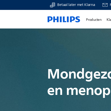
Betaal later met Klarna
Producten
Kl
Mondgez
en menop