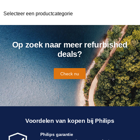
Selecteer een productcategorie
Op zoek naar meer refurbished
deals?
Check nu
Voordelen van kopen bij Philips
Philips garantie