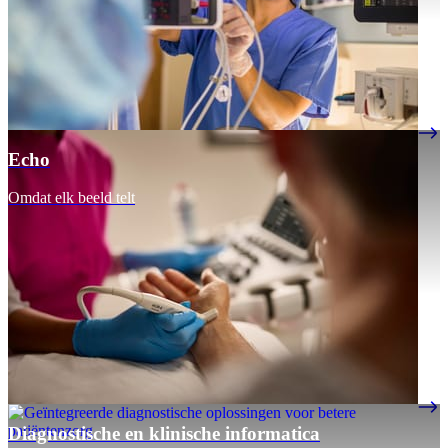
Echo
Omdat elk beeld telt
Diagnostische en klinische informatica