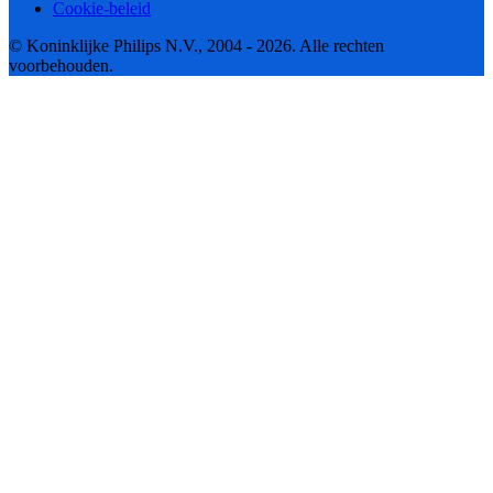
Cookie-beleid
© Koninklijke Philips N.V., 2004 - 2026. Alle rechten
voorbehouden.