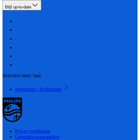
Blijf up-to-date
Selecteer land / taal
Nederland / Nederlands
Privacyverklaring
Gebruiksvoorwaarden