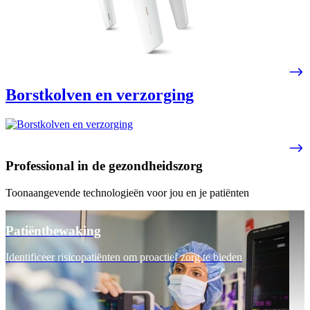
Borstkolven en verzorging
Professional in de gezondheidszorg
Toonaangevende technologieën voor jou en je patiënten
Patiëntbewaking
Identificeer risicopatiënten om proactief zorg te bieden