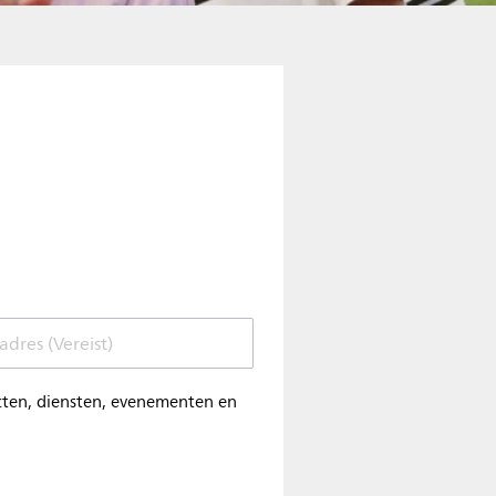
adres (Vereist)
ucten, diensten, evenementen en