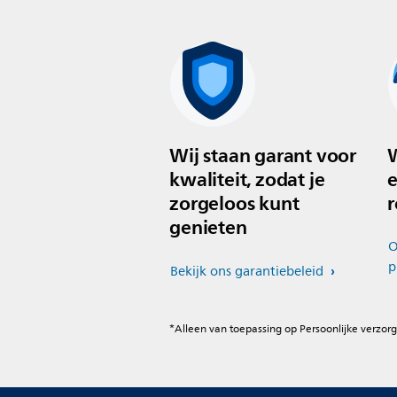
Wij staan garant voor
W
kwaliteit, zodat je
e
zorgeloos kunt
r
genieten
O
p
Bekijk ons garantiebeleid
*Alleen van toepassing op Persoonlijke verzorg