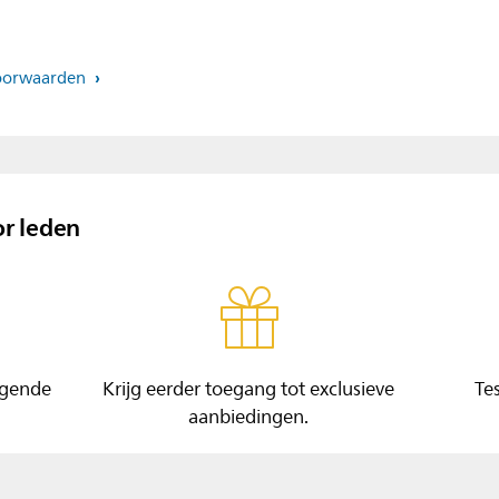
voorwaarden
r leden
lgende
Krijg eerder toegang tot exclusieve
Te
aanbiedingen.