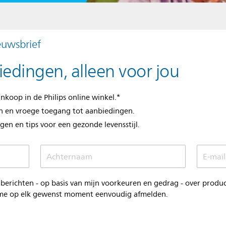
euwsbrief
iedingen, alleen voor jou
nkoop in de Philips online winkel.*
n en vroege toegang tot aanbiedingen.
en en tips voor een gezonde levensstijl.
Achternaam
E-mail
berichten - op basis van mijn voorkeuren en gedrag - over prod
n me op elk gewenst moment eenvoudig afmelden.