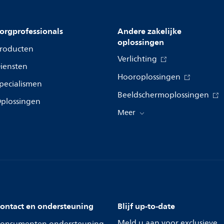
orgprofessionals
Andere zakelijke
oplossingen
roducten
Verlichting
iensten
Hooroplossingen
pecialismen
Beeldschermoplossingen
plossingen
Meer
ontact en ondersteuning
Blijf up-to-date
Meld u aan voor exclusieve