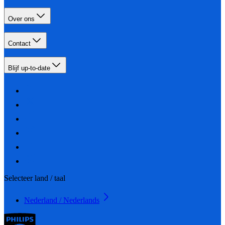
Over ons
Contact
Blijf up-to-date
Selecteer land / taal
Nederland / Nederlands