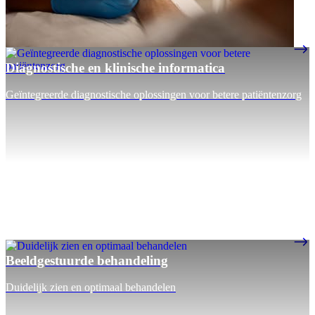
Diagnostische en klinische informatica
Geïntegreerde diagnostische oplossingen voor betere patiëntenzorg
Beeldgestuurde behandeling
Duidelijk zien en optimaal behandelen