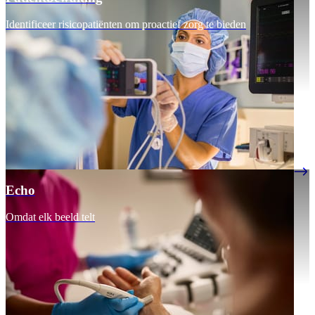
Identificeer risicopatiënten om proactief zorg te bieden
Echo
Omdat elk beeld telt