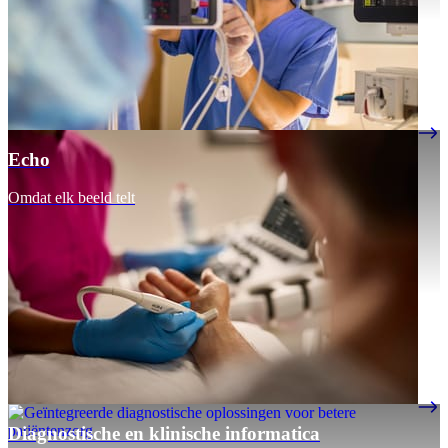
Echo
Omdat elk beeld telt
Diagnostische en klinische informatica