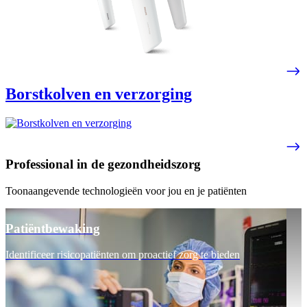
Borstkolven en verzorging
Professional in de gezondheidszorg
Toonaangevende technologieën voor jou en je patiënten
Patiëntbewaking
Identificeer risicopatiënten om proactief zorg te bieden