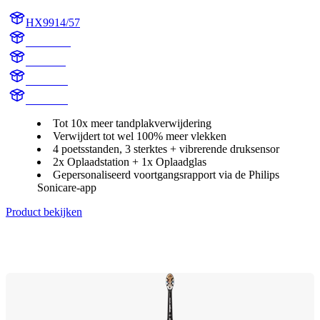
HX9914/57
HX991B
HX9918
HX991B
HX991R
Tot 10x meer tandplakverwijdering
Verwijdert tot wel 100% meer vlekken
4 poetsstanden, 3 sterktes + vibrerende druksensor
2x Oplaadstation + 1x Oplaadglas
Gepersonaliseerd voortgangsrapport via de Philips
Sonicare-app
Product bekijken