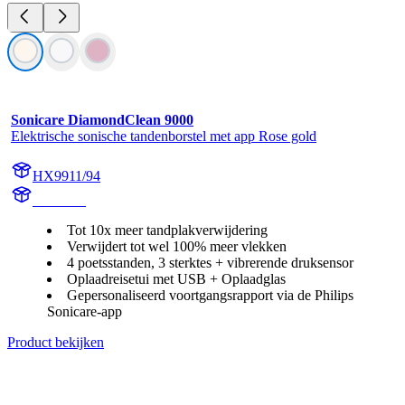
Sonicare DiamondClean 9000
Elektrische sonische tandenborstel met app Rose gold
HX9911/94
HX991R
Tot 10x meer tandplakverwijdering
Verwijdert tot wel 100% meer vlekken
4 poetsstanden, 3 sterktes + vibrerende druksensor
Oplaadreisetui met USB + Oplaadglas
Gepersonaliseerd voortgangsrapport via de Philips
Sonicare-app
Product bekijken