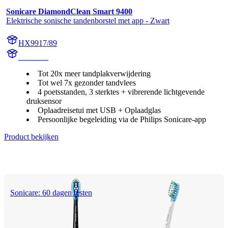
Sonicare DiamondClean Smart 9400
Elektrische sonische tandenborstel met app - Zwart
HX9917/89
HX992B
Tot 20x meer tandplakverwijdering
Tot wel 7x gezonder tandvlees
4 poetsstanden, 3 sterktes + vibrerende lichtgevende
druksensor
Oplaadreisetui met USB + Oplaadglas
Persoonlijke begeleiding via de Philips Sonicare-app
Product bekijken
Sonicare: 60 dagen testen