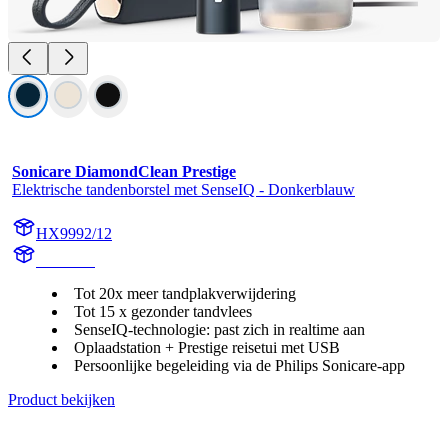
Sonicare DiamondClean Prestige
Elektrische tandenborstel met SenseIQ - Donkerblauw
HX9992/12
HX999B
Tot 20x meer tandplakverwijdering
Tot 15 x gezonder tandvlees
SenseIQ-technologie: past zich in realtime aan
Oplaadstation + Prestige reisetui met USB
Persoonlijke begeleiding via de Philips Sonicare-app
Product bekijken