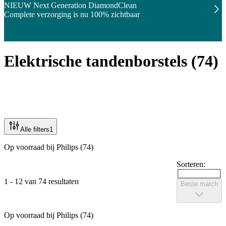
NIEUW Next Generation DiamondClean
Complete verzorging is nu 100% zichtbaar
Elektrische tandenborstels
(
74
)
Alle filters
1
Op voorraad bij Philips (74)
Sorteren:
1 - 12 van 74 resultaten
Beste match
Op voorraad bij Philips (74)