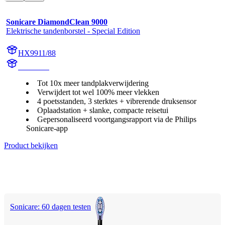
Sonicare DiamondClean 9000
Elektrische tandenborstel - Special Edition
HX9911/88
HX991M
Tot 10x meer tandplakverwijdering
Verwijdert tot wel 100% meer vlekken
4 poetsstanden, 3 sterktes + vibrerende druksensor
Oplaadstation + slanke, compacte reisetui
Gepersonaliseerd voortgangsrapport via de Philips
Sonicare-app
Product bekijken
Sonicare: 60 dagen testen