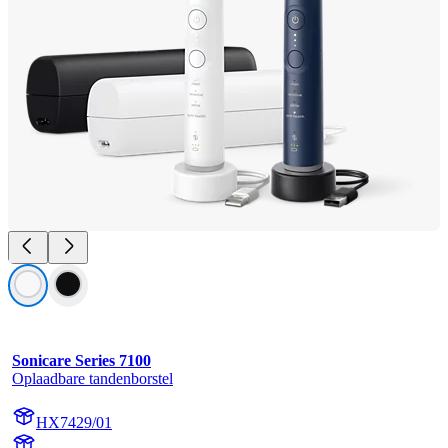
Sonicare Series 7100
Oplaadbare tandenborstel
HX7429/01