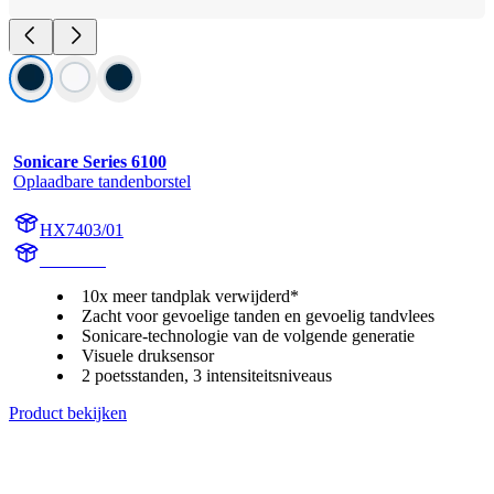
Sonicare Series 6100
Oplaadbare tandenborstel
HX7403/01
HX740D
10x meer tandplak verwijderd*
Zacht voor gevoelige tanden en gevoelig tandvlees
Sonicare-technologie van de volgende generatie
Visuele druksensor
2 poetsstanden, 3 intensiteitsniveaus
Product bekijken