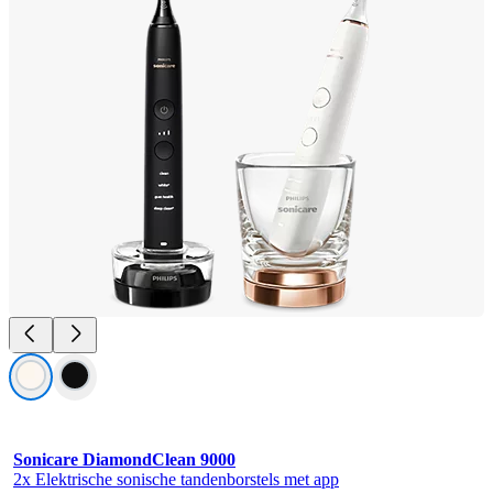
Sonicare DiamondClean 9000
2x Elektrische sonische tandenborstels met app