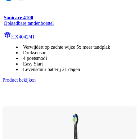
Sonicare 4100
Oplaadbare tandenborstel
HX4042/41
Verwijdert op zachte wijze 5x meer tandplak
Druksensor
4 poetsmodi
Easy Start
Levensduur batterij 21 dagen
Product bekijken