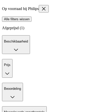
Op voorraad bij Philips
Alle filters wissen
Afgeprijsd (1)
Beschikbaarheid
Prijs
Beoordeling