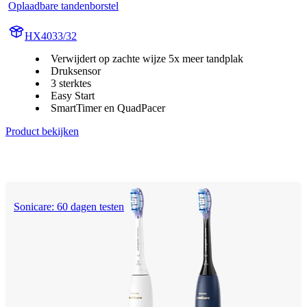
Oplaadbare tandenborstel
HX4033/32
Verwijdert op zachte wijze 5x meer tandplak
Druksensor
3 sterktes
Easy Start
SmartTimer en QuadPacer
Product bekijken
Sonicare: 60 dagen testen