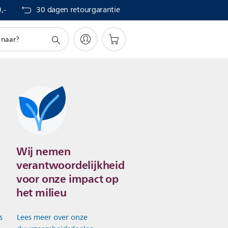
,-
30 dagen retourgarantie
Wij nemen
verantwoordelijkheid
voor onze impact op
het milieu
s
Lees meer over onze