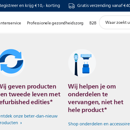
Registreer en krijg €10,- korting
Gratis verzending vanaf €40
support
antenservice
Professionele gezondheidszorg
B2B
zoeken
icoon
ij geven producten
Wij helpen je om
en tweede leven met
onderdelen te
efurbished edities*
vervangen, niet het
hele product*
ntdek onze beter-dan-nieuw
roducten
Shop onderdelen en accessoire