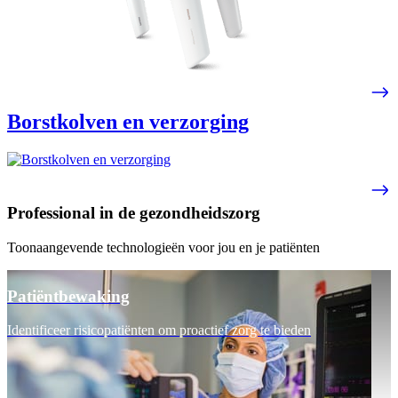
Borstkolven en verzorging
Professional in de gezondheidszorg
Toonaangevende technologieën voor jou en je patiënten
Patiëntbewaking
Identificeer risicopatiënten om proactief zorg te bieden