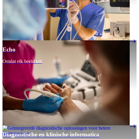
Echo
Omdat elk beeld telt
Diagnostische en klinische informatica