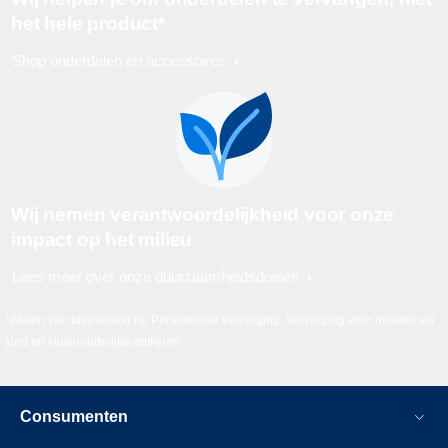
het hele product*
Shop onderdelen en accessoires
Wij nemen verantwoordelijkheid voor onze
impact op het milieu
Lees meer over onze duurzaamheidsdoelen
*Alleen van toepassing op Persoonlijke verzorging, Verzorging voor moeder en
kind en Huishoudelijke artikelen.
Consumenten