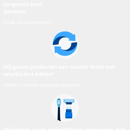
zorgeloos kunt
genieten
Bekijk ons garantiebeleid
Wij geven producten een tweede leven met
refurbished edities*
Ontdek onze beter-dan-nieuw producten
Wij helpen je om onderdelen te vervangen, niet