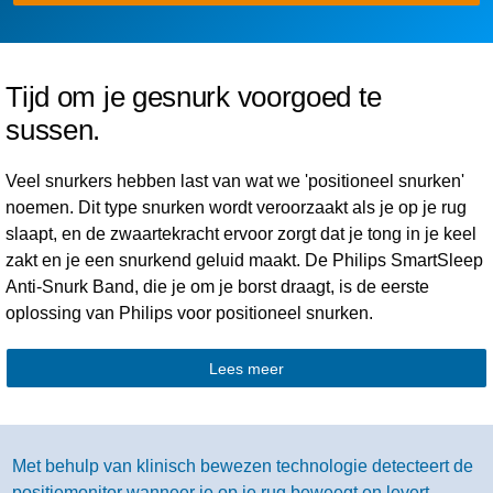
Tijd om je gesnurk voorgoed te
sussen.
Veel snurkers hebben last van wat we 'positioneel snurken'
noemen. Dit type snurken wordt veroorzaakt als je op je rug
slaapt, en de zwaartekracht ervoor zorgt dat je tong in je keel
zakt en je een snurkend geluid maakt. De Philips SmartSleep
Anti-Snurk Band, die je om je borst draagt, is de eerste
oplossing van Philips voor positioneel snurken.
Lees meer
Met behulp van klinisch bewezen technologie detecteert de
positiemonitor wanneer je op je rug beweegt en levert