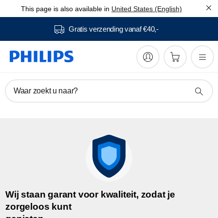
This page is also available in
United States (English)
Gratis verzending vanaf €40,-
Waar zoekt u naar?
Wij staan garant voor kwaliteit, zodat je
zorgeloos kunt