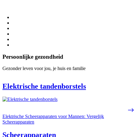
Persoonlijke gezondheid
Gezonder leven voor jou, je huis en familie
Elektrische tandenborstels
Elektrische Scheerapparaten voor Mannen: Vergelijk
Scheerapparaten
Scheerapparaten