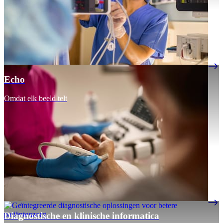
Echo
Omdat elk beeld telt
Diagnostische en klinische informatica