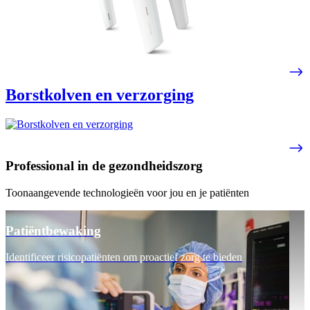
Borstkolven en verzorging
Professional in de gezondheidszorg
Toonaangevende technologieën voor jou en je patiënten
Patiëntbewaking
Identificeer risicopatiënten om proactief zorg te bieden