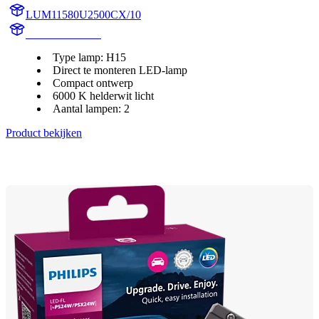
LUM11580U2500CX/10
11580U2500CX
Type lamp: H15
Direct te monteren LED-lamp
Compact ontwerp
6000 K helderwit licht
Aantal lampen: 2
Product bekijken