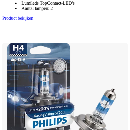
Lumileds TopContact-LED's
Aantal lampen: 2
Product bekijken