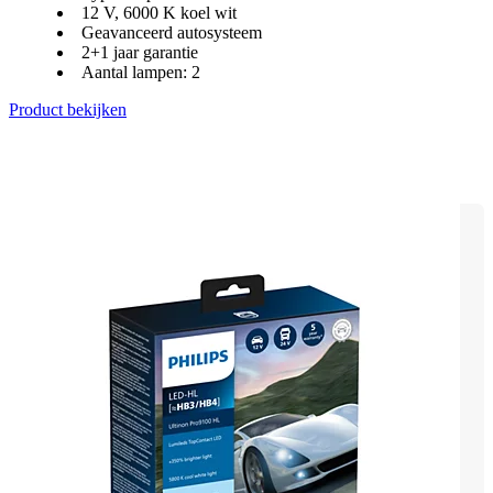
12 V, 6000 K koel wit
Geavanceerd autosysteem
2+1 jaar garantie
Aantal lampen: 2
Product bekijken