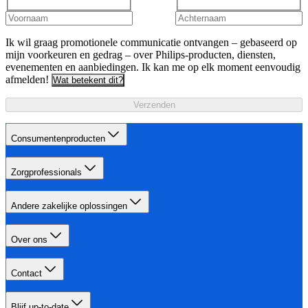
Ik wil graag promotionele communicatie ontvangen – gebaseerd op
mijn voorkeuren en gedrag – over Philips-producten, diensten,
evenementen en aanbiedingen. Ik kan me op elk moment eenvoudig
afmelden!
Wat betekent dit?
Verzenden
Consumentenproducten
Zorgprofessionals
Andere zakelijke oplossingen
Over ons
Contact
Blijf up-to-date