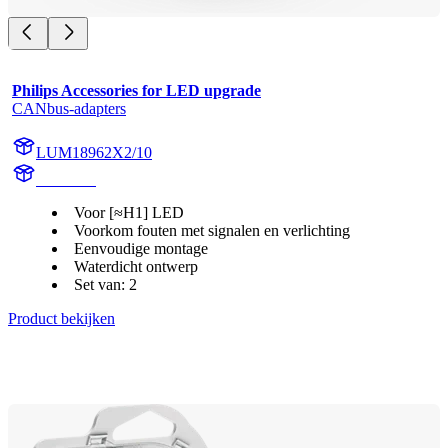
Philips Accessories for LED upgrade
CANbus-adapters
LUM18962X2/10
18962X2
Voor [≈H1] LED
Voorkom fouten met signalen en verlichting
Eenvoudige montage
Waterdicht ontwerp
Set van: 2
Product bekijken