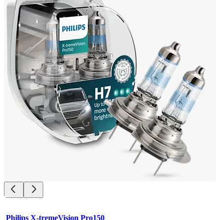
Philips X-tremeVision Pro150