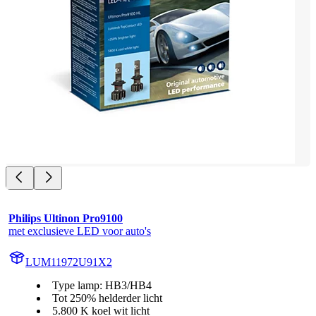
Philips Ultinon Pro9100
met exclusieve LED voor auto's
LUM11972U91X2
Type lamp: HB3/HB4
Tot 250% helderder licht
5.800 K koel wit licht