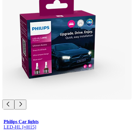
Philips Car lights
LED-HL [≈H15]