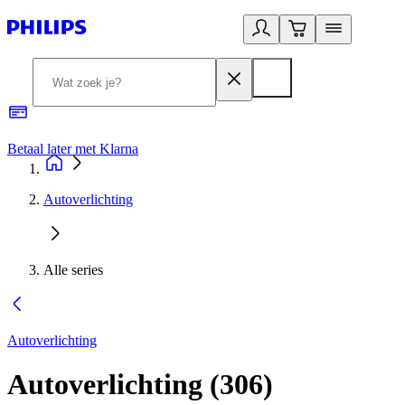
Betaal later met Klarna
R
Autoverlichting
Alle series
Autoverlichting
Autoverlichting
(
306
)