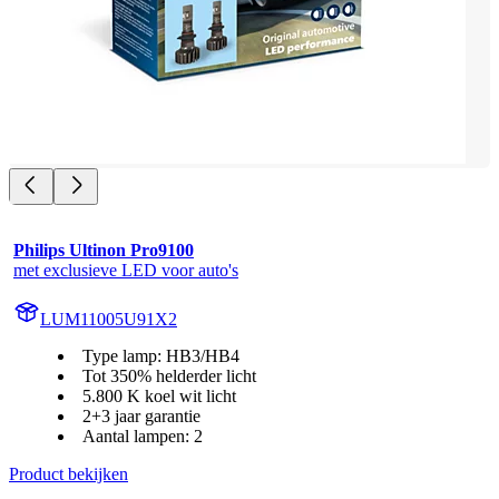
Philips Ultinon Pro9100
met exclusieve LED voor auto's
LUM11005U91X2
Type lamp: HB3/HB4
Tot 350% helderder licht
5.800 K koel wit licht
2+3 jaar garantie
Aantal lampen: 2
Product bekijken