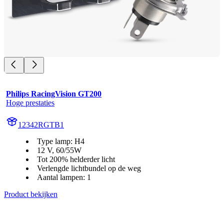
Philips RacingVision GT200
Hoge prestaties
12342RGTB1
Type lamp: H4
12 V, 60/55W
Tot 200% helderder licht
Verlengde lichtbundel op de weg
Aantal lampen: 1
Product bekijken