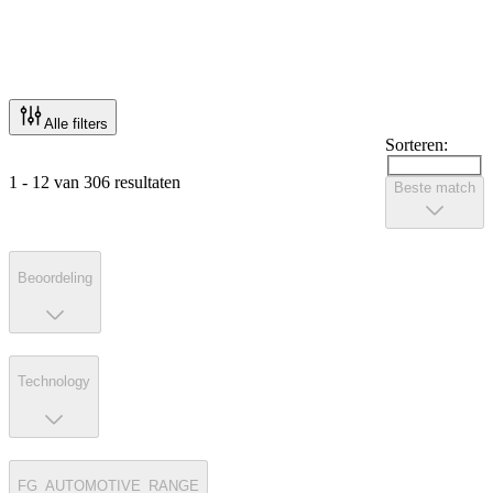
Alle filters
Sorteren:
1 - 12 van 306 resultaten
Beste match
Beoordeling
Technology
FG_AUTOMOTIVE_RANGE