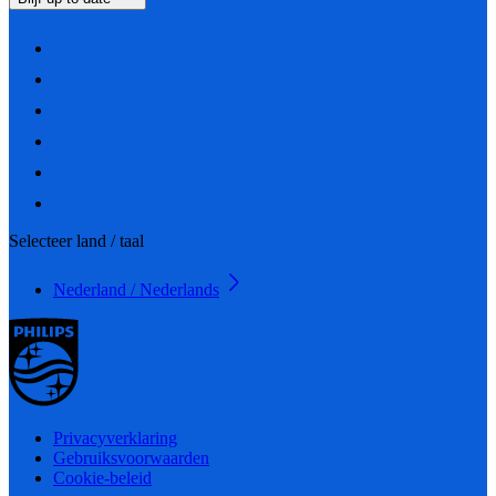
Selecteer land / taal
Nederland / Nederlands
Privacyverklaring
Gebruiksvoorwaarden
Cookie-beleid