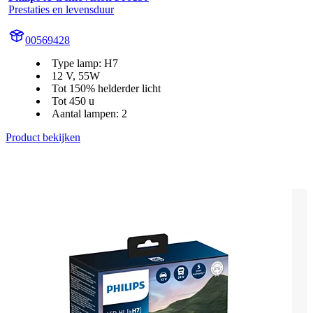
Prestaties en levensduur
00569428
Type lamp: H7
12 V, 55W
Tot 150% helderder licht
Tot 450 u
Aantal lampen: 2
Product bekijken