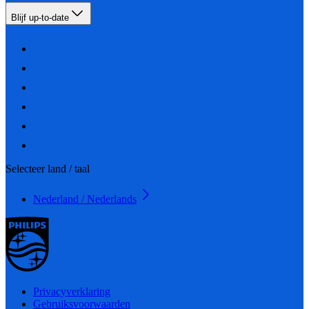
Blijf up-to-date
Selecteer land / taal
Nederland / Nederlands
Privacyverklaring
Gebruiksvoorwaarden