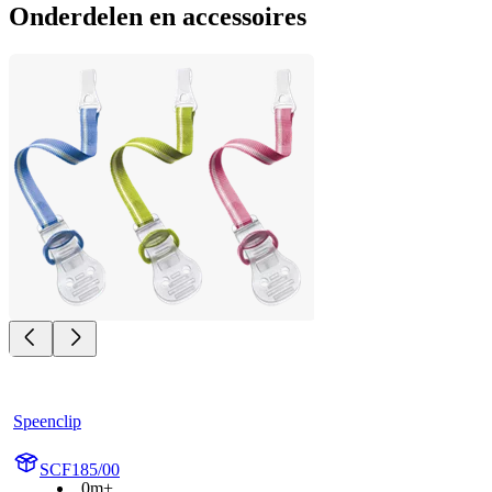
Onderdelen en accessoires
Speenclip
SCF185/00
0m+