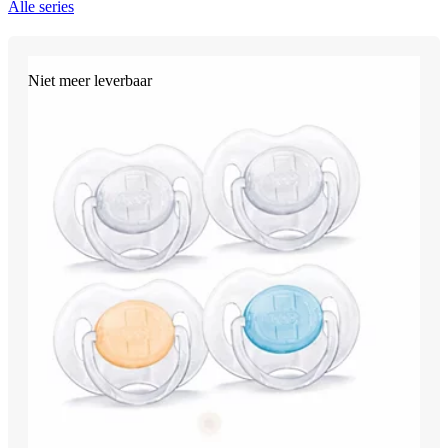
Alle series
Niet meer leverbaar