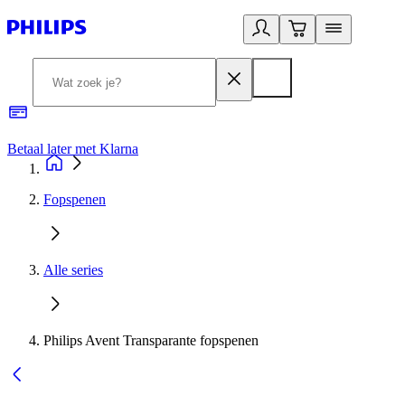
Betaal later met Klarna
R
Fopspenen
Alle series
Philips Avent Transparante fopspenen