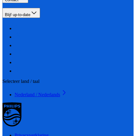
Blijf up-to-date
Selecteer land / taal
Nederland / Nederlands
Privacyverklaring