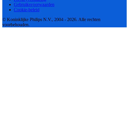
Gebruiksvoorwaarden
Cookie-beleid
© Koninklijke Philips N.V., 2004 - 2026. Alle rechten
voorbehouden.