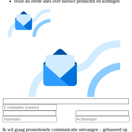
Hoor als eerste alles over nieuwe producten en kortingen
Ik wil graag promotionele communicatie ontvangen – gebaseerd op