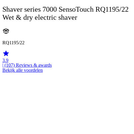
Shaver series 7000 SensoTouch RQ1195/22
Wet & dry electric shaver
RQ1195/22
3.9
| (107)
Reviews & awards
Bekijk alle voordelen