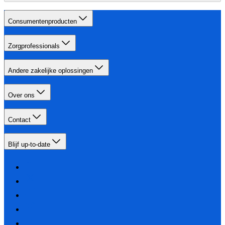
Consumentenproducten
Zorgprofessionals
Andere zakelijke oplossingen
Over ons
Contact
Blijf up-to-date