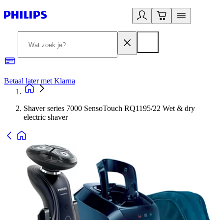
Betaal later met Klarna
R
Shaver series 7000 SensoTouch RQ1195/22 Wet & dry
electric shaver