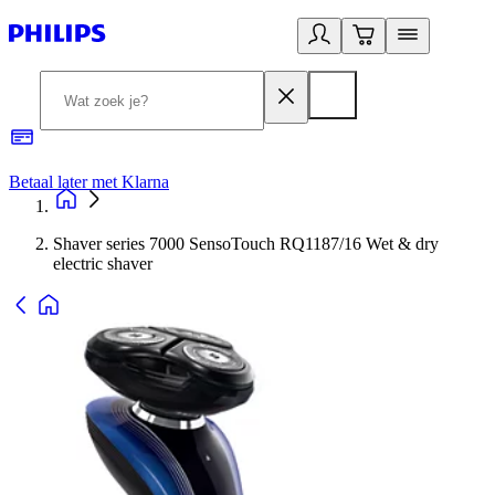
Betaal later met Klarna
R
Shaver series 7000 SensoTouch RQ1187/16 Wet & dry
electric shaver