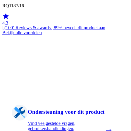
RQ1187/16
4.3
| (100)
Reviews & awards
| 89% beveelt dit product aan
Bekijk alle voordelen
Ondersteuning voor dit product
Vind veelgestelde vragen,
gebruikershandleidingen,