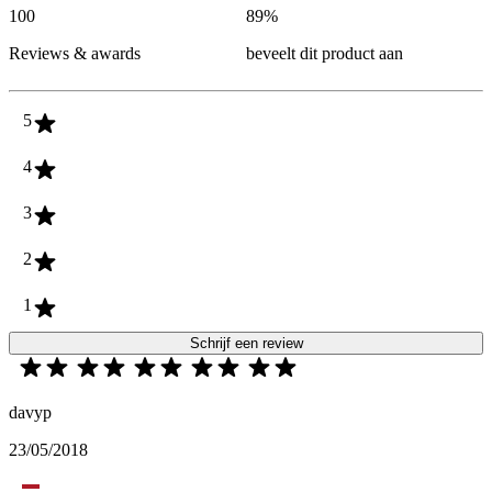
100
89
%
Reviews & awards
beveelt dit product aan
5
4
3
2
1
Schrijf een review
davyp
23/05/2018