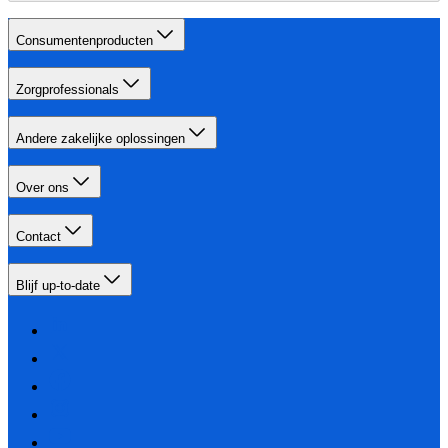
Consumentenproducten
Zorgprofessionals
Andere zakelijke oplossingen
Over ons
Contact
Blijf up-to-date