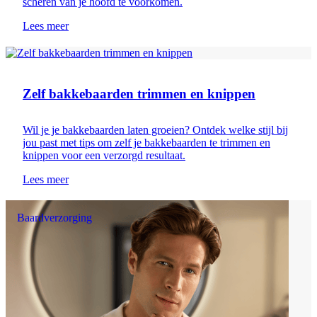
scheren van je hoofd te voorkomen.
Lees meer
Baardstijlen
Zelf bakkebaarden trimmen en knippen
Wil je je bakkebaarden laten groeien? Ontdek welke stijl bij
jou past met tips om zelf je bakkebaarden te trimmen en
knippen voor een verzorgd resultaat.
Lees meer
Baardverzorging