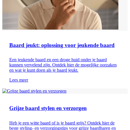
Baard jeukt: oplossing voor jeukende baard
Een jeukende baard en een droge huid onder je baard
kunnen vervelend zijn. Ontdek hier de mogelijke oorzaken
en wat je kunt doen als je baard jeukt.
Lees meer
Baardverzorging
Grijze baard stylen en verzorgen
Heb je een witte baard of is je baard grijs? Ontdek hier de
beste styling- en verzorgingstips voor grijze baardharen en