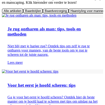
en manscaping. Klik hieronder om verder te lezen!
Alle artikelen
Baardstijlen
Baardverzorging
Haarstyling voor mannen
Lichaamshaar verwijderen
Je rug ontharen als man: tips, tools en
methoden
Niet blij met je harige rug? Ontdek tips om zelf je rug te
ontharen voor mannen, van de beste tools om je rug te
scheren tot de juiste nazorg.
Lees meer
Scheertips
Voor het eerst je hoofd scheren: tips
Ga je voor het eerst je hoofd scheren? Ontdek hier de beste
manier om je hoofd kaal te scheren met tips om uitslag na het