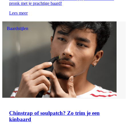
pronk met je prachtige baard!
Lees meer
Baardstijlen
Chinstrap of soulpatch? Zo trim je een
kinbaard