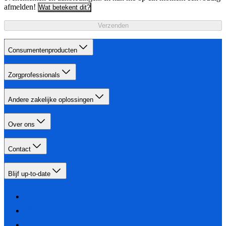
afmelden!
Wat betekent dit?
Verzenden
Consumentenproducten
Zorgprofessionals
Andere zakelijke oplossingen
Over ons
Contact
Blijf up-to-date