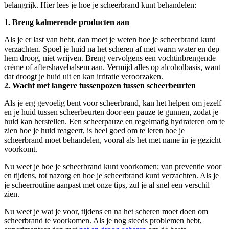
belangrijk. Hier lees je hoe je scheerbrand kunt behandelen:
1. Breng kalmerende producten aan
Als je er last van hebt, dan moet je weten hoe je scheerbrand kunt 
verzachten. Spoel je huid na het scheren af met warm water en dep 
hem droog, niet wrijven. Breng vervolgens een vochtinbrengende 
crème of aftershavebalsem aan. Vermijd alles op alcoholbasis, want 
dat droogt je huid uit en kan irritatie veroorzaken.
2. Wacht met langere tussenpozen tussen scheerbeurten
Als je erg gevoelig bent voor scheerbrand, kan het helpen om jezelf 
en je huid tussen scheerbeurten door een pauze te gunnen, zodat je 
huid kan herstellen. Een scheerpauze en regelmatig hydrateren om te 
zien hoe je huid reageert, is heel goed om te leren hoe je 
scheerbrand moet behandelen, vooral als het met name in je gezicht 
voorkomt.
Nu weet je hoe je scheerbrand kunt voorkomen; van preventie voor 
en tijdens, tot nazorg en hoe je scheerbrand kunt verzachten. Als je 
je scheerroutine aanpast met onze tips, zul je al snel een verschil 
zien.
Nu weet je wat je voor, tijdens en na het scheren moet doen om 
scheerbrand te voorkomen. Als je nog steeds problemen hebt, 