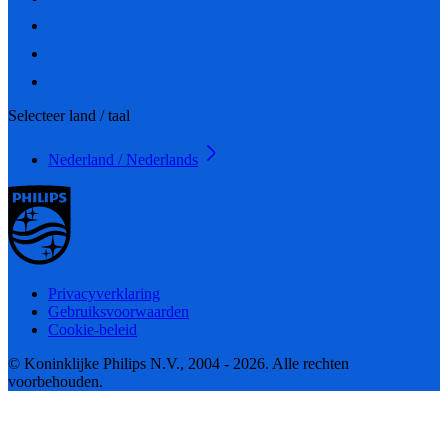
Selecteer land / taal
Nederland / Nederlands
Privacyverklaring
Gebruiksvoorwaarden
Cookie-beleid
© Koninklijke Philips N.V., 2004 - 2026. Alle rechten
voorbehouden.