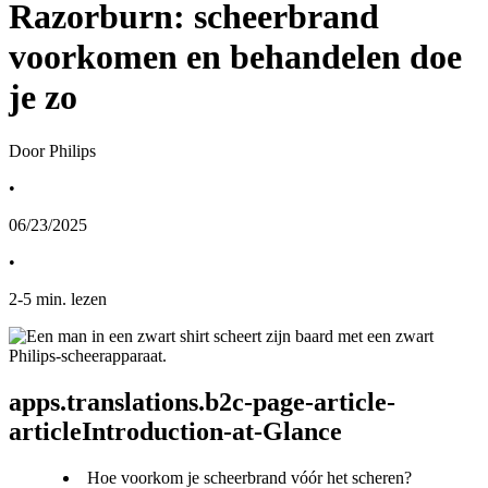
Razorburn: scheerbrand
voorkomen en behandelen doe
je zo
Door Philips
•
06/23/2025
•
2
-
5
min. lezen
apps.translations.b2c-page-article-
articleIntroduction-at-Glance
Hoe voorkom je scheerbrand vóór het scheren?