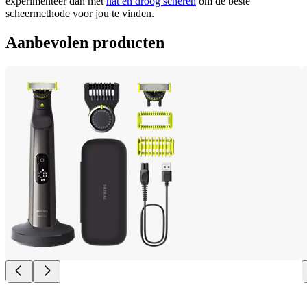
experimenteer dan met 
nat en droog scheren
 om de beste 
scheermethode voor jou te vinden.
Aanbevolen producten