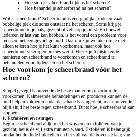
Hoe stop je scheerbrand tijdens het scheren?
Hoe behandel je scheerbrand na het scheren?
Wat is scheerbrand? Scheerbrand is een pijnlijke, rode en vaak 
bobbelige plek die soms ontstaat na het scheren. Soms krijg je 
scheerbrand in je hals, gezicht of zelfs op je borst. En hoewel 
iedereen er last van kan hebben, is het vooral een probleem voor 
mensen met een gevoelige huid. Daarom zijn we hier om je niet 
alleen te leren hoe je het kunt voorkomen, maar ook hoe 
scheerbrand verzorgen precies werkt. Hier zijn 6 uitstekende 
manieren om scheerbrand te voorkomen en scheerbrand te 
behandelen voor, tijdens en na het scheren.
Hoe voorkom je scheerbrand vóór het 
scheren?
Simpel gezegd is preventie de beste manier om razorburn te 
voorkomen. Kalmerende behandelingen en producten kunnen de 
huid helpen kalmeren nadat de schade is aangericht, maar preventie 
blijft altijd het beste tegen scheerbrand. Dit is hoe je scheerbrand kan 
stoppen:
1. Exfoliëren en reinigen
Begin je scheerbeurt altijd met het wassen en exfoliëren van je 
gezicht; het is de vijf extra minuten waard. Exfoliëren is belangrijk 
omdat het de dode huidcellen en het vuil van de bovenste laag van 