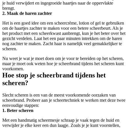
je huid verwijdert en ingegroeide haartjes naar de oppervlakte 
brengt.
2. Maak de haren zachter
Het is een goed idee om een scheercrème, lotion of gel te gebruiken 
om de haartjes zachter te maken voor een betere scheerbeurt. Als je 
het product met een scheerkwast aanbrengt, kun je het beter over het 
gezicht verdelen. Laat het een paar minuten intrekken om de haren 
nog zachter te maken. Zacht haar is namelijk veel gemakkelijker te 
scheren.
Nu weet je wat je moet doen om je voor te bereiden op het scheren, 
maar je moet ook weten hoe je scheerbrand tijdens het scheren kunt 
voorkomen.
Hoe stop je scheerbrand tijdens het 
scheren?
Slecht scheren is een van de meest voorkomende oorzaken van 
scheerbrand. Probeer aan je scheertechniek te werken met deze twee 
eenvoudige stappen:
1. Beter scheren
Met een handmatig scheermesje schraap je vaak tegen de huid en 
verwijder je elke keer een dun laagje. Zoals je je kunt voorstellen, 