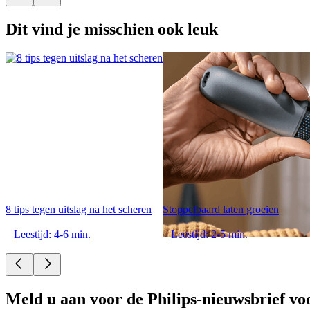
Dit vind je misschien ook leuk
8 tips tegen uitslag na het scheren
Stoppelbaard laten groeien
Leestijd: 4-6 min.
Leestijd: 2-5 min.
Meld u aan voor de Philips-nieuwsbrief vo