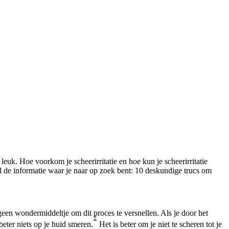
euk. Hoe voorkom je scheerirritatie en hoe kun je scheerirritatie 
el de informatie waar je naar op zoek bent: 10 deskundige trucs om 
geen wondermiddeltje om dit proces te versnellen. Als je door het 
2
beter niets op je huid smeren.
 Het is beter om je niet te scheren tot je 