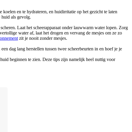
elen en te hydrateren, en huidirritatie op het gezicht te laten 
 huid als gevolg.
t scheren. Laat het scheerapparaat onder lauwwarm water lopen. Zorg 
rtollige water af, laat het drogen en vervang de mesjes om ze zo 
bonnement
 zit je nooit zonder mesjes.
een dag lang herstellen tussen twee scheerbeurten in en hoef je je 
huid beginnen te zien. Deze tips zijn namelijk heel nuttig voor 