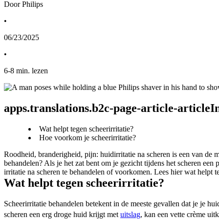
Door Philips
•
06/23/2025
•
6
-
8
min. lezen
apps.translations.b2c-page-article-article
Wat helpt tegen scheerirritatie?
Hoe voorkom je scheerirritatie?
Roodheid, branderigheid, pijn: huidirritatie na scheren is een van de 
behandelen? Als je het zat bent om je gezicht tijdens het scheren een 
irritatie na scheren te behandelen of voorkomen. Lees hier wat helpt te
Wat helpt tegen scheerirritatie?
Scheerirritatie behandelen betekent in de meeste gevallen dat je je hui
scheren een erg droge huid krijgt met 
uitslag
, kan een vette crème uit