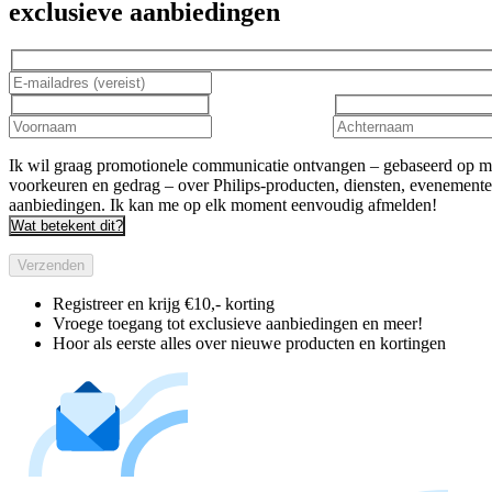
exclusieve aanbiedingen
Ik wil graag promotionele communicatie ontvangen – gebaseerd op m
voorkeuren en gedrag – over Philips-producten, diensten, evenement
aanbiedingen. Ik kan me op elk moment eenvoudig afmelden!
Wat betekent dit?
Verzenden
Registreer en krijg €10,- korting
Vroege toegang tot exclusieve aanbiedingen en meer!
Hoor als eerste alles over nieuwe producten en kortingen