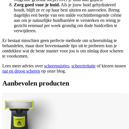
Zorg goed voor je huid.
 Als je jouw huid gehydrateerd 
houdt, blijft ze er op haar best uitzien en aanvoelen. Breng 
dagelijks een beetje van een milde vochtinbrengende crème 
aan om je natuurlijke huidbarrière te versterken en reinig je 
gezicht eenmaal per week grondig om dode huidcellen te 
verwijderen.
Er bestaat misschien geen perfecte methode om scheeruitslag te 
behandelen, maar door bovenstaande tips uit te proberen kun je 
ontdekken wat de beste manier voor jou is om uitslag door scheren 
te voorkomen.
Lees meer advies over 
scheerpuistjes
, 
scheerirritatie
 of kiezen tussen 
nat en droog scheren
 op onze blog.
Aanbevolen producten