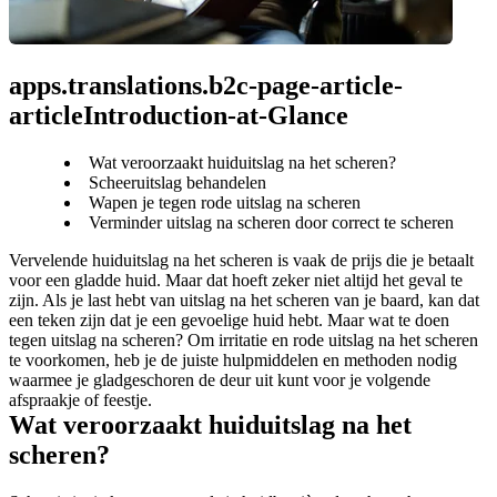
apps.translations.b2c-page-article-
articleIntroduction-at-Glance
Wat veroorzaakt huiduitslag na het scheren?
Scheeruitslag behandelen
Wapen je tegen rode uitslag na scheren
Verminder uitslag na scheren door correct te scheren
Vervelende huiduitslag na het scheren is vaak de prijs die je betaalt 
voor een gladde huid. Maar dat hoeft zeker niet altijd het geval te 
zijn. Als je last hebt van uitslag na het scheren van je baard, kan dat 
een teken zijn dat je een gevoelige huid hebt. Maar wat te doen 
tegen uitslag na scheren? Om irritatie en rode uitslag na het scheren 
te voorkomen, heb je de juiste hulpmiddelen en methoden nodig 
waarmee je gladgeschoren de deur uit kunt voor je volgende 
afspraakje of feestje.
Wat veroorzaakt huiduitslag na het 
scheren?