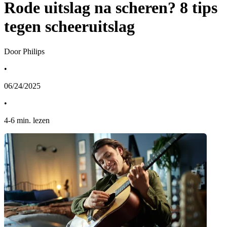
Rode uitslag na scheren? 8 tips
tegen scheeruitslag
Door Philips
•
06/24/2025
•
4
-
6
min. lezen