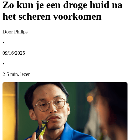
Zo kun je een droge huid na
het scheren voorkomen
Door Philips
•
09/16/2025
•
2
-
5
min. lezen