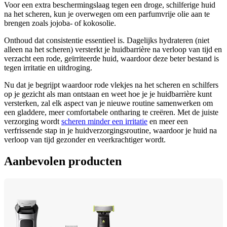
Voor een extra beschermingslaag tegen een droge, schilferige huid 
na het scheren, kun je overwegen om een parfumvrije olie aan te 
brengen zoals jojoba- of kokosolie.
Onthoud dat consistentie essentieel is. Dagelijks hydrateren (niet 
alleen na het scheren) versterkt je huidbarrière na verloop van tijd en 
verzacht een rode, geïrriteerde huid, waardoor deze beter bestand is 
tegen irritatie en uitdroging.
Nu dat je begrijpt waardoor rode vlekjes na het scheren en schilfers 
op je gezicht als man ontstaan en weet hoe je je huidbarrière kunt 
versterken, zal elk aspect van je nieuwe routine samenwerken om 
een gladdere, meer comfortabele ontharing te creëren. Met de juiste 
verzorging wordt 
scheren minder een irritatie
 en meer een 
verfrissende stap in je huidverzorgingsroutine, waardoor je huid na 
verloop van tijd gezonder en veerkrachtiger wordt.
Aanbevolen producten