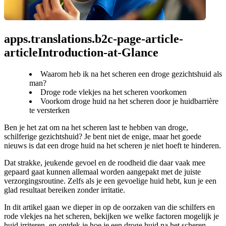
apps.translations.b2c-page-article-
articleIntroduction-at-Glance
Waarom heb ik na het scheren een droge gezichtshuid als
man?
Droge rode vlekjes na het scheren voorkomen
Voorkom droge huid na het scheren door je huidbarrière
te versterken
Ben je het zat om na het scheren last te hebben van droge, 
schilferige gezichtshuid? Je bent niet de enige, maar het goede 
nieuws is dat een droge huid na het scheren je niet hoeft te hinderen.
Dat strakke, jeukende gevoel en de roodheid die daar vaak mee 
gepaard gaat kunnen allemaal worden aangepakt met de juiste 
verzorgingsroutine. Zelfs als je een gevoelige huid hebt, kun je een 
glad resultaat bereiken zonder irritatie.
In dit artikel gaan we dieper in op de oorzaken van die schilfers en 
rode vlekjes na het scheren, bekijken we welke factoren mogelijk je 
huid irriteren, en ontdek je hoe je een droge huid na het scheren 