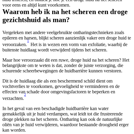
voor eens en altijd kunt voorkomen.
Waarom heb ik na het scheren een droge 
gezichtshuid als man?
Vergeleken met andere veelgebruikte ontharingstechnieken zoals 
epileren en harsen, blijkt scheren aanzienlijk vaker een droge huid te 
1
veroorzaken.
 Het is in wezen een vorm van exfoliatie, waarbij de 
buitenste huidlaag wordt verwijderd tijdens het scheren.
Maar hoe veroorzaakt dit een ruwe, droge huid na het scheren? Het 
belangrijkste om te weten is dat, zonder de juiste verzorging, die 
schurende scheerbewegingen de huidbarrière kunnen verstoren.
Dit is de huidlaag die als een beschermend schild dient om 
vochtverlies te voorkomen, gevoeligheid te verminderen en de 
effecten van schade door omgevingsfactoren te beperken en 
2
verzachten.
In het geval van een beschadigde huidbarrière kan water 
gemakkelijk uit je huid verdampen, wat leidt tot die frustrerende 
droge plekken na het scheren. Ontharing kan ook de natuurlijke 
oliën van je huid verwijderen, waardoor bestaande droogheid erger 
kan worden.