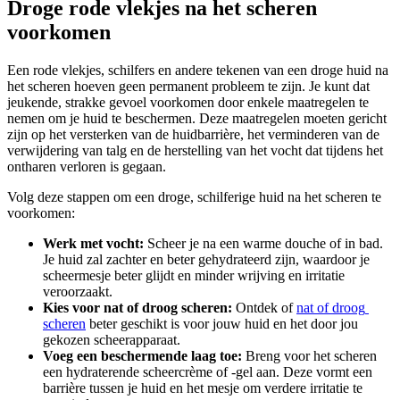
Droge rode vlekjes na het scheren 
voorkomen
Een rode vlekjes, schilfers en andere tekenen van een droge huid na 
het scheren hoeven geen permanent probleem te zijn. Je kunt dat 
jeukende, strakke gevoel voorkomen door enkele maatregelen te 
nemen om je huid te beschermen. Deze maatregelen moeten gericht 
zijn op het versterken van de huidbarrière, het verminderen van de 
verwijdering van talg en de herstelling van het vocht dat tijdens het 
ontharen verloren is gegaan.
Volg deze stappen om een droge, schilferige huid na het scheren te 
voorkomen:
Werk met vocht: 
Scheer je na een warme douche of in bad. 
Je huid zal zachter en beter gehydrateerd zijn, waardoor je 
scheermesje beter glijdt en minder wrijving en irritatie 
veroorzaakt.
Kies voor nat of droog scheren: 
Ontdek of 
nat of droog 
scheren
 beter geschikt is voor jouw huid en het door jou 
gekozen scheerapparaat.
Voeg een beschermende laag toe: 
Breng voor het scheren 
een hydraterende scheercrème of -gel aan. Deze vormt een 
barrière tussen je huid en het mesje om verdere irritatie te 