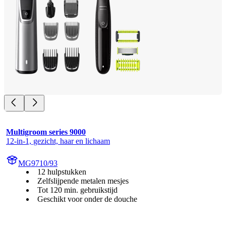
Multigroom series 9000
12-in-1, gezicht, haar en lichaam
MG9710/93
12 hulpstukken
Zelfslijpende metalen mesjes
Tot 120 min. gebruikstijd
Geschikt voor onder de douche