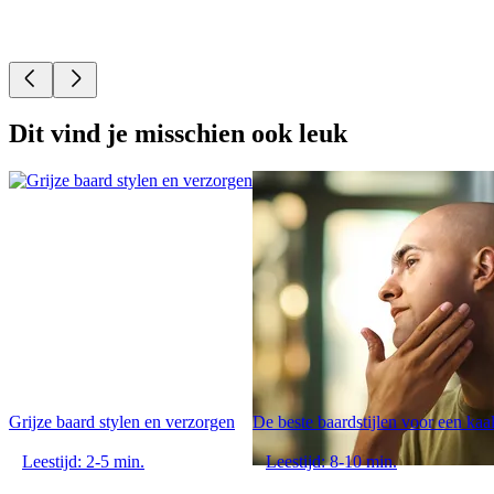
Dit vind je misschien ook leuk
Grijze baard stylen en verzorgen
De beste baardstijlen voor een kaa
Leestijd: 2-5 min.
Leestijd: 8-10 min.