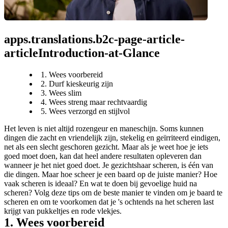
apps.translations.b2c-page-article-
articleIntroduction-at-Glance
1. Wees voorbereid
2. Durf kieskeurig zijn
3. Wees slim
4. Wees streng maar rechtvaardig
5. Wees verzorgd en stijlvol
Het leven is niet altijd rozengeur en maneschijn. Soms kunnen 
dingen die zacht en vriendelijk zijn, stekelig en geïrriteerd eindigen, 
net als een slecht geschoren gezicht. Maar als je weet hoe je iets 
goed moet doen, kan dat heel andere resultaten opleveren dan 
wanneer je het niet goed doet. Je gezichtshaar scheren, is één van 
die dingen. Maar hoe scheer je een baard op de juiste manier? Hoe 
vaak scheren is ideaal? En wat te doen bij gevoelige huid na 
scheren? Volg deze tips om de beste manier te vinden om je baard te 
scheren en om te voorkomen dat je 's ochtends na het scheren last 
krijgt van pukkeltjes en rode vlekjes.
1. Wees voorbereid