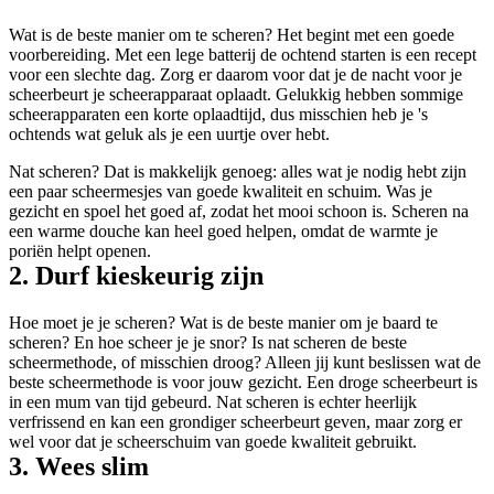
Wat is de beste manier om te scheren? Het begint met een goede 
voorbereiding. Met een lege batterij de ochtend starten is een recept 
voor een slechte dag. Zorg er daarom voor dat je de nacht voor je 
scheerbeurt je scheerapparaat oplaadt. Gelukkig hebben sommige 
scheerapparaten een korte oplaadtijd, dus misschien heb je 's 
ochtends wat geluk als je een uurtje over hebt.
Nat scheren? Dat is makkelijk genoeg: alles wat je nodig hebt zijn 
een paar scheermesjes van goede kwaliteit en schuim. Was je 
gezicht en spoel het goed af, zodat het mooi schoon is. Scheren na 
een warme douche kan heel goed helpen, omdat de warmte je 
poriën helpt openen.
2. Durf kieskeurig zijn
Hoe moet je je scheren? Wat is de beste manier om je baard te 
scheren? En hoe scheer je je snor? Is nat scheren de beste 
scheermethode, of misschien droog? Alleen jij kunt beslissen wat de 
beste scheermethode is voor jouw gezicht. Een droge scheerbeurt is 
in een mum van tijd gebeurd. Nat scheren is echter heerlijk 
verfrissend en kan een grondiger scheerbeurt geven, maar zorg er 
wel voor dat je scheerschuim van goede kwaliteit gebruikt.
3. Wees slim