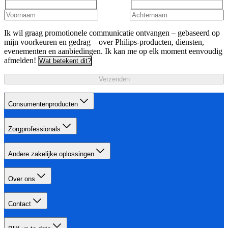
Ik wil graag promotionele communicatie ontvangen – gebaseerd op
mijn voorkeuren en gedrag – over Philips-producten, diensten,
evenementen en aanbiedingen. Ik kan me op elk moment eenvoudig
afmelden!
Wat betekent dit?
Verzenden
Consumentenproducten
Zorgprofessionals
Andere zakelijke oplossingen
Over ons
Contact