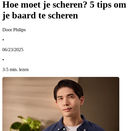
Hoe moet je scheren? 5 tips om
je baard te scheren
Door Philips
•
06/23/2025
•
3
-
5
min. lezen