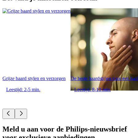
Grijze baard stylen en verzorgen
De beste baardstijlen voor een kaa
Leestijd: 2-5 min.
Leestijd: 8-10 min.
Meld u aan voor de Philips-nieuwsbrief
voor exclusieve aanbiedingen