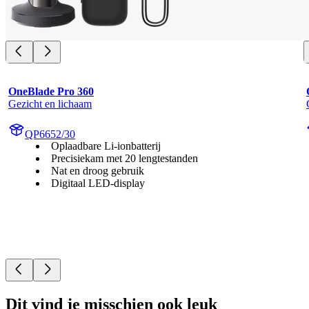
OneBlade Pro 360
Gezicht en lichaam
QP6652/30
Oplaadbare Li-ionbatterij
Precisiekam met 20 lengtestanden
Nat en droog gebruik
Digitaal LED-display
Dit vind je misschien ook leuk