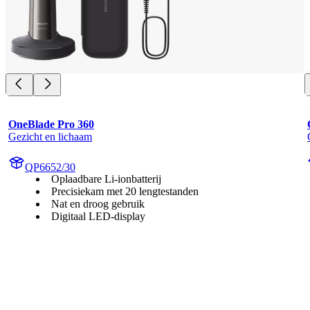
OneBlade Pro 360
Gezicht en lichaam
QP6652/30
Oplaadbare Li-ionbatterij
Precisiekam met 20 lengtestanden
Nat en droog gebruik
Digitaal LED-display