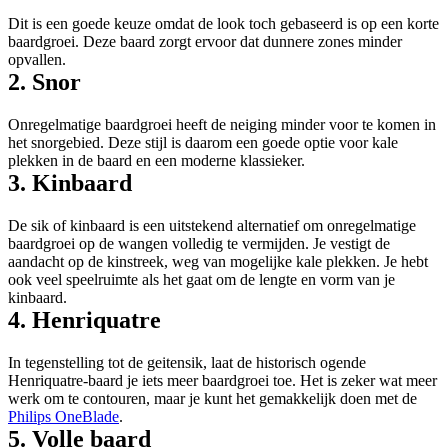
Dit is een goede keuze omdat de look toch gebaseerd is op een korte 
baardgroei. Deze baard zorgt ervoor dat dunnere zones minder 
opvallen.
2. Snor
Onregelmatige baardgroei heeft de neiging minder voor te komen in 
het snorgebied. Deze stijl is daarom een goede optie voor kale 
plekken in de baard en een moderne klassieker.
3. Kinbaard
De sik of kinbaard is een uitstekend alternatief om onregelmatige 
baardgroei op de wangen volledig te vermijden. Je vestigt de 
aandacht op de kinstreek, weg van mogelijke kale plekken. Je hebt 
ook veel speelruimte als het gaat om de lengte en vorm van je 
kinbaard.
4. Henriquatre
In tegenstelling tot de geitensik, laat de historisch ogende 
Henriquatre-baard je iets meer baardgroei toe. Het is zeker wat meer 
werk om te contouren, maar je kunt het gemakkelijk doen met de 
Philips OneBlade
.
5. Volle baard