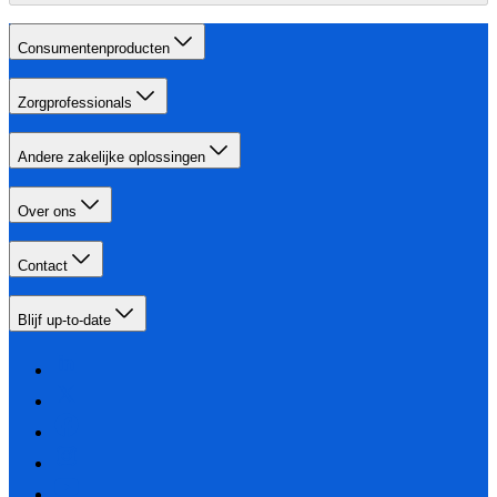
Consumentenproducten
Zorgprofessionals
Andere zakelijke oplossingen
Over ons
Contact
Blijf up-to-date