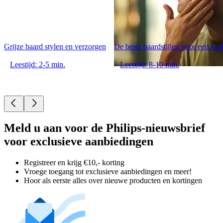
Grijze baard stylen en verzorgen
De beste baardstijlen voor een kaa
Leestijd: 2-5 min.
Leestijd: 8-10 min.
Meld u aan voor de Philips-nieuwsbrief
voor exclusieve aanbiedingen
Registreer en krijg €10,- korting
Vroege toegang tot exclusieve aanbiedingen en meer!
Hoor als eerste alles over nieuwe producten en kortingen