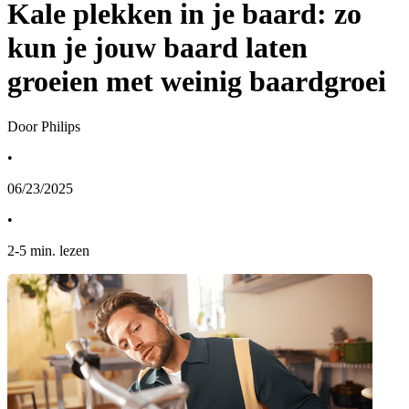
Kale plekken in je baard: zo
kun je jouw baard laten
groeien met weinig baardgroei
Door Philips
•
06/23/2025
•
2
-
5
min. lezen