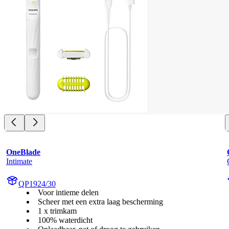
OneBlade
Intimate
QP1924/30
Voor intieme delen
Scheer met een extra laag bescherming
1 x trimkam
100% waterdicht