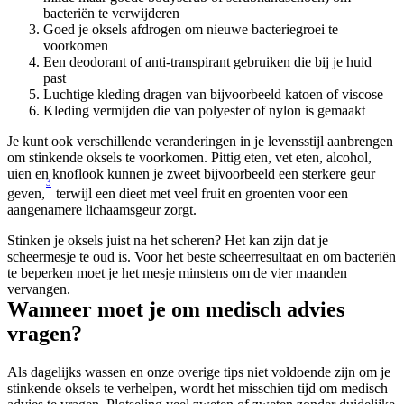
bacteriën te verwijderen
Goed je oksels afdrogen om nieuwe bacteriegroei te 
voorkomen
Een deodorant of anti-transpirant gebruiken die bij je huid 
past
Luchtige kleding dragen van bijvoorbeeld katoen of viscose
Kleding vermijden die van polyester of nylon is gemaakt
Je kunt ook verschillende veranderingen in je levensstijl aanbrengen 
om stinkende oksels te voorkomen. Pittig eten, vet eten, alcohol, 
uien en knoflook kunnen je zweet bijvoorbeeld een sterkere geur 
3
geven,
 terwijl een dieet met veel fruit en groenten voor een 
aangenamere lichaamsgeur zorgt.
Stinken je oksels juist na het scheren? Het kan zijn dat je 
scheermesje te oud is. Voor het beste scheerresultaat en om bacteriën 
te beperken moet je het mesje minstens om de vier maanden 
vervangen.
Wanneer moet je om medisch advies 
vragen?
Als dagelijks wassen en onze overige tips niet voldoende zijn om je 
stinkende oksels te verhelpen, wordt het misschien tijd om medisch 