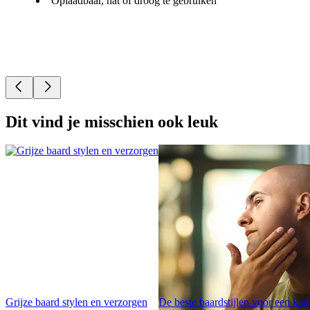
Oplaadbaar, nat of droog te gebruiken
Dit vind je misschien ook leuk
Grijze baard stylen en verzorgen
De beste baardstijlen voor een kaa