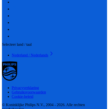
Selecteer land / taal
Nederland / Nederlands
Privacyverklaring
Gebruiksvoorwaarden
Cookie-beleid
© Koninklijke Philips N.V., 2004 - 2026. Alle rechten