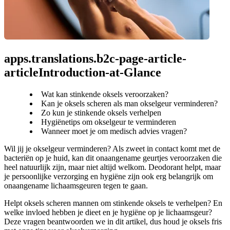
apps.translations.b2c-page-article-
articleIntroduction-at-Glance
Wat kan stinkende oksels veroorzaken?
Kan je oksels scheren als man okselgeur verminderen?
Zo kun je stinkende oksels verhelpen
Hygiënetips om okselgeur te verminderen
Wanneer moet je om medisch advies vragen?
Wil jij je okselgeur verminderen? Als zweet in contact komt met de 
bacteriën op je huid, kan dit onaangename geurtjes veroorzaken die 
heel natuurlijk zijn, maar niet altijd welkom. Deodorant helpt, maar 
je persoonlijke verzorging en hygiëne zijn ook erg belangrijk om 
onaangename lichaamsgeuren tegen te gaan.
Helpt oksels scheren mannen om stinkende oksels te verhelpen? En 
welke invloed hebben je dieet en je hygiëne op je lichaamsgeur? 
Deze vragen beantwoorden we in dit artikel, dus houd je oksels fris 