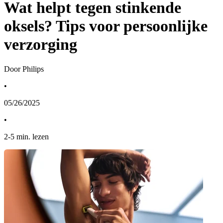
Wat helpt tegen stinkende
oksels? Tips voor persoonlijke
verzorging
Door Philips
•
05/26/2025
•
2
-
5
min. lezen