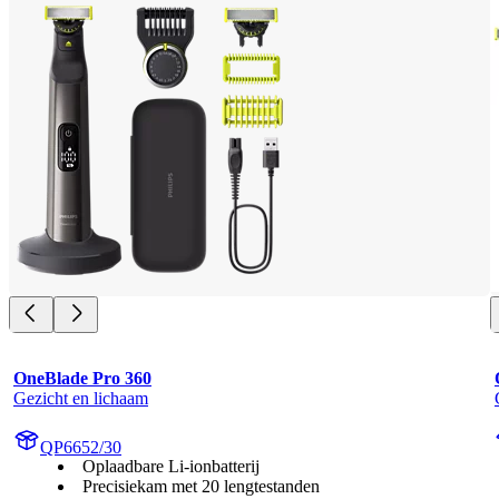
OneBlade Pro 360
Gezicht en lichaam
QP6652/30
Oplaadbare Li-ionbatterij
Precisiekam met 20 lengtestanden