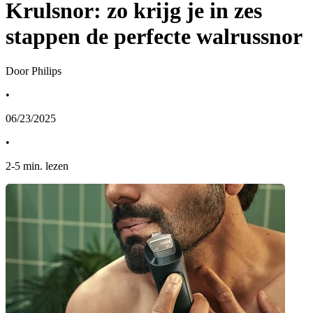
Krulsnor: zo krijg je in zes
stappen de perfecte walrussnor
Door Philips
•
06/23/2025
•
2
-
5
min. lezen