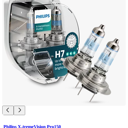
Philips X-tremeVision Pro150