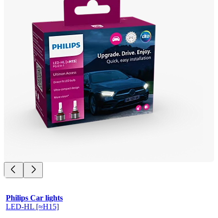
Philips Car lights
LED-HL [≈H15]