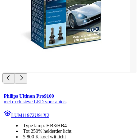
Philips Ultinon Pro9100
met exclusieve LED voor auto's
LUM11972U91X2
Type lamp: HB3/HB4
Tot 250% helderder licht
5.800 K koel wit licht