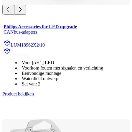
Philips Accessories for LED upgrade
CANbus-adapters
LUM18962X2/10
18962X2
Voor [≈H1] LED
Voorkom fouten met signalen en verlichting
Eenvoudige montage
Waterdicht ontwerp
Set van: 2
Product bekijken