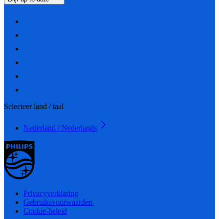
Selecteer land / taal
Nederland / Nederlands
Privacyverklaring
Gebruiksvoorwaarden
Cookie-beleid