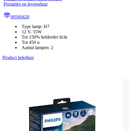
Prestaties en levensduur
00569428
Type lamp: H7
12 V, 55W
Tot 150% helderder licht
Tot 450 u
Aantal lampen: 2
Product bekijken